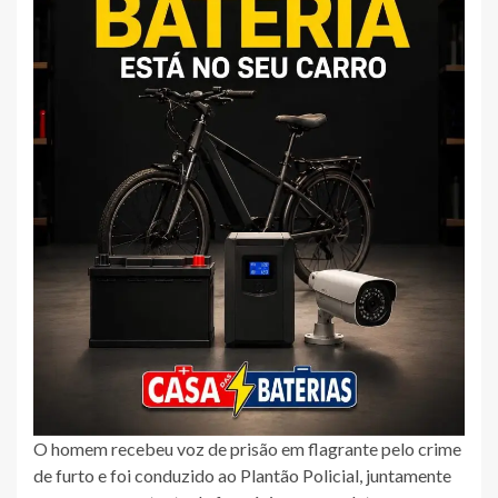
O homem recebeu voz de prisão em flagrante pelo crime
de furto e foi conduzido ao Plantão Policial, juntamente