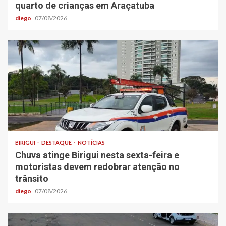
quarto de crianças em Araçatuba
diego
07/08/2026
BIRIGUI
DESTAQUE
NOTÍCIAS
Chuva atinge Birigui nesta sexta-feira e
motoristas devem redobrar atenção no
trânsito
diego
07/08/2026