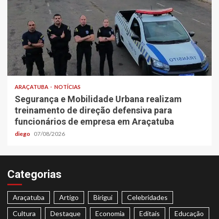
ARAÇATUBA
NOTÍCIAS
Segurança e Mobilidade Urbana realizam
treinamento de direção defensiva para
funcionários de empresa em Araçatuba
diego
07/08/2026
Categorias
Araçatuba
Artigo
Birigui
Celebridades
Cultura
Destaque
Economia
Editais
Educação