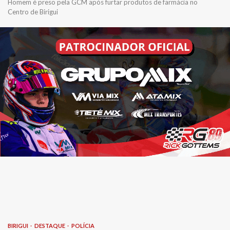
Homem é preso pela GCM após furtar produtos de farmácia no
Centro de Birigui
BIRIGUI
DESTAQUE
POLÍCIA