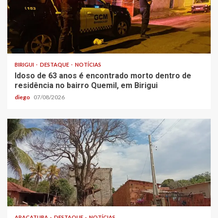
BIRIGUI
DESTAQUE
NOTÍCIAS
Idoso de 63 anos é encontrado morto dentro de
residência no bairro Quemil, em Birigui
diego
07/08/2026
ARAÇATUBA
DESTAQUE
NOTÍCIAS