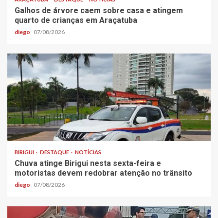
Galhos de árvore caem sobre casa e atingem
quarto de crianças em Araçatuba
diego
07/08/2026
BIRIGUI
DESTAQUE
NOTÍCIAS
Chuva atinge Birigui nesta sexta-feira e
motoristas devem redobrar atenção no trânsito
diego
07/08/2026