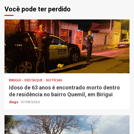
Você pode ter perdido
BIRIGUI
DESTAQUE
NOTÍCIAS
Idoso de 63 anos é encontrado morto dentro
de residência no bairro Quemil, em Birigui
diego
07/08/2026