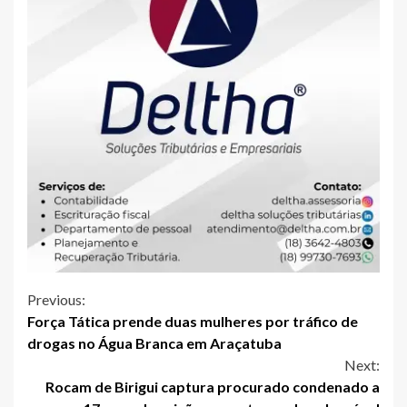
Continue
Previous:
Força Tática prende duas mulheres por tráfico de
Reading
drogas no Água Branca em Araçatuba
Next:
Rocam de Birigui captura procurado condenado a