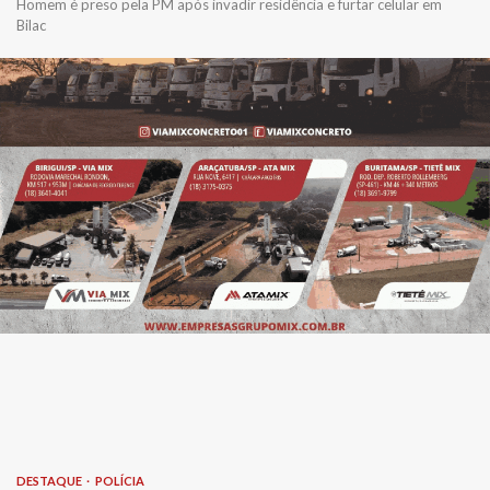
Homem é preso pela PM após invadir residência e furtar celular em
Bilac
DESTAQUE
POLÍCIA