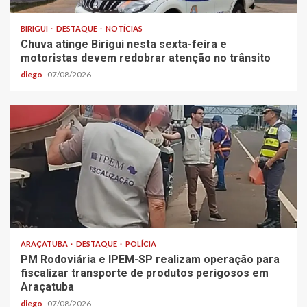
BIRIGUI
DESTAQUE
NOTÍCIAS
Chuva atinge Birigui nesta sexta-feira e
motoristas devem redobrar atenção no trânsito
diego
07/08/2026
ARAÇATUBA
DESTAQUE
POLÍCIA
PM Rodoviária e IPEM-SP realizam operação para
fiscalizar transporte de produtos perigosos em
Araçatuba
diego
07/08/2026