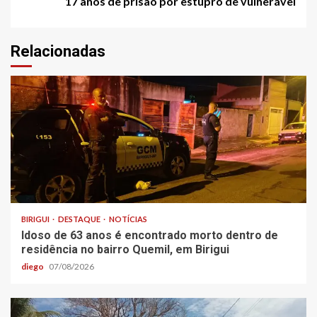
17 anos de prisão por estupro de vulnerável
Relacionadas
BIRIGUI
DESTAQUE
NOTÍCIAS
Idoso de 63 anos é encontrado morto dentro de
residência no bairro Quemil, em Birigui
diego
07/08/2026