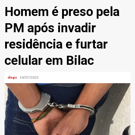
Homem é preso pela
PM após invadir
residência e furtar
celular em Bilac
diego
14/07/2023