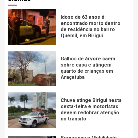
Idoso de 63 anos é
encontrado morto dentro
de residência no bairro
Quemil, em Birigui
Galhos de árvore caem
sobre casa e atingem
quarto de crianças em
Araçatuba
Chuva atinge Birigui nesta
sexta-feira e motoristas
devem redobrar atenção
no trânsito
Segurança e Mobilidade