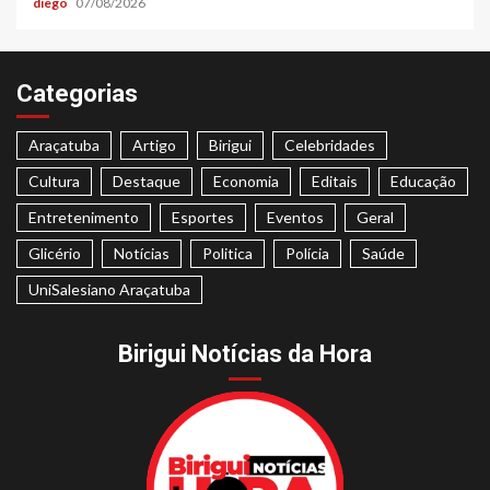
diego
07/08/2026
Categorias
Araçatuba
Artigo
Birigui
Celebridades
Cultura
Destaque
Economia
Editais
Educação
Entretenimento
Esportes
Eventos
Geral
Glicério
Notícias
Politica
Polícia
Saúde
UniSalesiano Araçatuba
Birigui Notícias da Hora