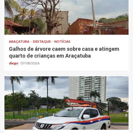
ARAÇATUBA
DESTAQUE
NOTÍCIAS
Galhos de árvore caem sobre casa e atingem
quarto de crianças em Araçatuba
diego
07/08/2026