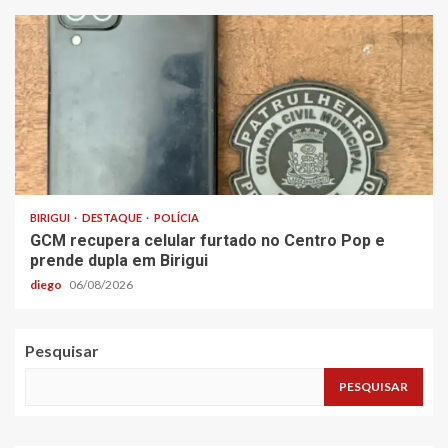
BIRIGUI
DESTAQUE
POLÍCIA
GCM recupera celular furtado no Centro Pop e
prende dupla em Birigui
diego
06/08/2026
Pesquisar
PESQUISAR