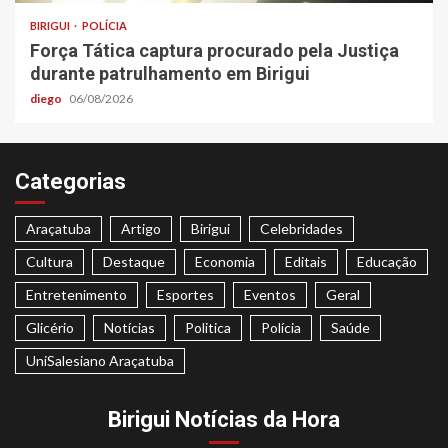
BIRIGUI
POLÍCIA
Força Tática captura procurado pela Justiça
durante patrulhamento em Birigui
diego
06/08/2026
Categorias
Araçatuba
Artigo
Birigui
Celebridades
Cultura
Destaque
Economia
Editais
Educação
Entretenimento
Esportes
Eventos
Geral
Glicério
Notícias
Politica
Polícia
Saúde
UniSalesiano Araçatuba
Birigui Notícias da Hora