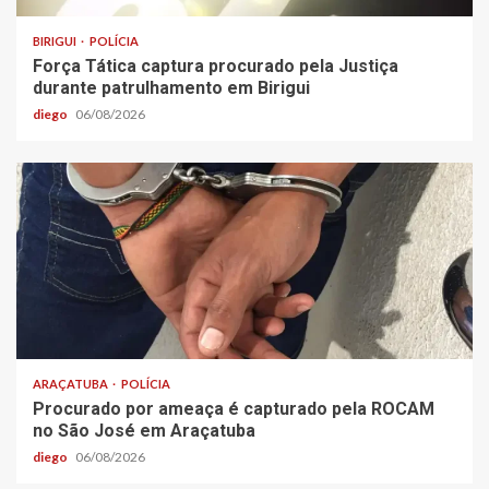
BIRIGUI
POLÍCIA
Força Tática captura procurado pela Justiça
durante patrulhamento em Birigui
diego
06/08/2026
ARAÇATUBA
POLÍCIA
Procurado por ameaça é capturado pela ROCAM
no São José em Araçatuba
diego
06/08/2026