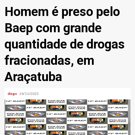
Homem é preso pelo
Baep com grande
quantidade de drogas
fracionadas, em
Araçatuba
diego
24/11/2023