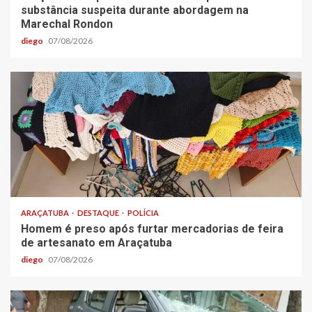
substância suspeita durante abordagem na
Marechal Rondon
diego
07/08/2026
ARAÇATUBA
DESTAQUE
POLÍCIA
Homem é preso após furtar mercadorias de feira
de artesanato em Araçatuba
diego
07/08/2026