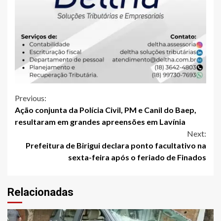
Continue
Previous:
Ação conjunta da Polícia Civil, PM e Canil do Baep,
Reading
resultaram em grandes apreensões em Lavínia
Next:
Prefeitura de Birigui declara ponto facultativo na
sexta-feira após o feriado de Finados
Relacionadas