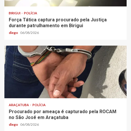
BIRIGUI
POLÍCIA
Força Tática captura procurado pela Justiça
durante patrulhamento em Birigui
diego
06/08/2026
ARAÇATUBA
POLÍCIA
Procurado por ameaça é capturado pela ROCAM
no São José em Araçatuba
diego
06/08/2026