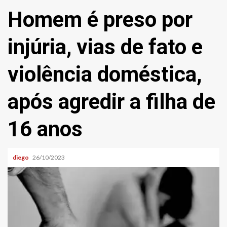
Homem é preso por
injúria, vias de fato e
violência doméstica,
após agredir a filha de
16 anos
diego
26/10/2023