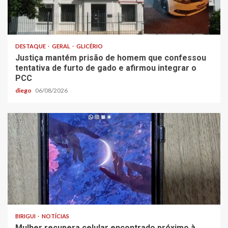
DESTAQUE
GERAL
GLICÉRIO
Justiça mantém prisão de homem que confessou
tentativa de furto de gado e afirmou integrar o
PCC
diego
06/08/2026
BIRIGUI
NOTÍCIAS
Mulher recupera celular encontrado próximo à