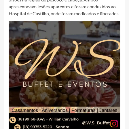
apresentavam lesões aparentes e foram conduzidos ao
Hospital de Castilho, onde foram medicados e liberados.