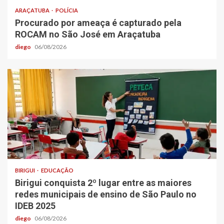
ARAÇATUBA
POLÍCIA
Procurado por ameaça é capturado pela
ROCAM no São José em Araçatuba
diego
06/08/2026
BIRIGUI
EDUCAÇÃO
Birigui conquista 2º lugar entre as maiores
redes municipais de ensino de São Paulo no
IDEB 2025
diego
06/08/2026