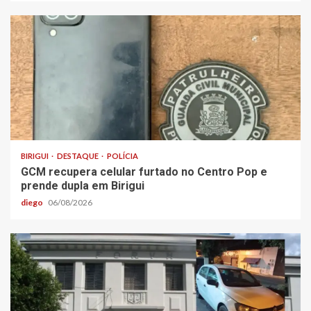
BIRIGUI
DESTAQUE
POLÍCIA
GCM recupera celular furtado no Centro Pop e
prende dupla em Birigui
diego
06/08/2026