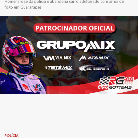
Homem foge da polícia e abandona carro adulterado com arma de
fogo em Guararapes
POLÍCIA