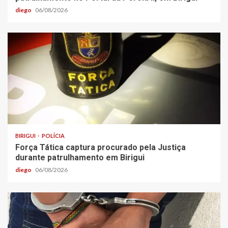
diego
06/08/2026
BIRIGUI
POLÍCIA
Força Tática captura procurado pela Justiça
durante patrulhamento em Birigui
diego
06/08/2026