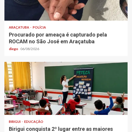
ARAÇATUBA
POLÍCIA
Procurado por ameaça é capturado pela
ROCAM no São José em Araçatuba
diego
06/08/2026
BIRIGUI
EDUCAÇÃO
Birigui conquista 2º lugar entre as maiores