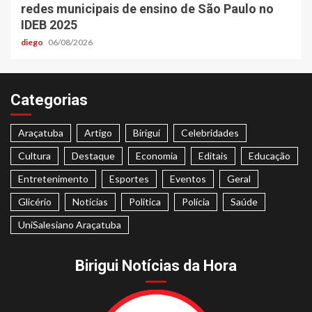
redes municipais de ensino de São Paulo no
IDEB 2025
diego
06/08/2026
Categorias
Araçatuba
Artigo
Birigui
Celebridades
Cultura
Destaque
Economia
Editais
Educação
Entretenimento
Esportes
Eventos
Geral
Glicério
Notícias
Politica
Polícia
Saúde
UniSalesiano Araçatuba
Birigui Notícias da Hora