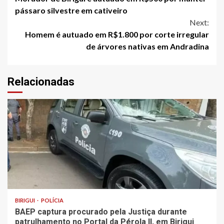
Reading
pássaro silvestre em cativeiro
Next:
Homem é autuado em R$1.800 por corte irregular
de árvores nativas em Andradina
Relacionadas
BIRIGUI
POLÍCIA
BAEP captura procurado pela Justiça durante
patrulhamento no Portal da Pérola ll, em Birigui