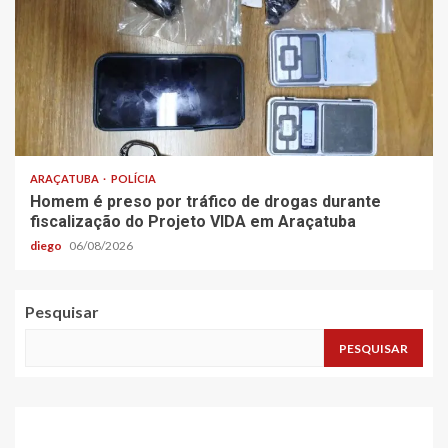
ARAÇATUBA
POLÍCIA
Homem é preso por tráfico de drogas durante
fiscalização do Projeto VIDA em Araçatuba
diego
06/08/2026
Pesquisar
PESQUISAR