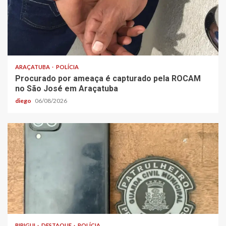
ARAÇATUBA
POLÍCIA
Procurado por ameaça é capturado pela ROCAM
no São José em Araçatuba
diego
06/08/2026
BIRIGUI
DESTAQUE
POLÍCIA