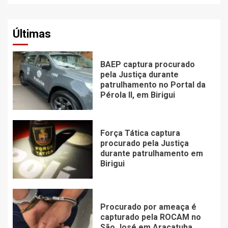
Últimas
BAEP captura procurado
pela Justiça durante
patrulhamento no Portal da
Pérola ll, em Birigui
Força Tática captura
procurado pela Justiça
durante patrulhamento em
Birigui
Procurado por ameaça é
capturado pela ROCAM no
São José em Araçatuba