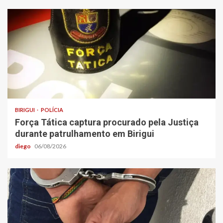
BIRIGUI
POLÍCIA
Força Tática captura procurado pela Justiça
durante patrulhamento em Birigui
diego
06/08/2026