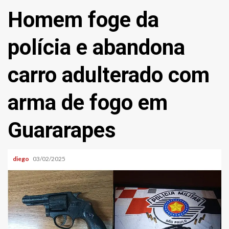
Homem foge da
polícia e abandona
carro adulterado com
arma de fogo em
Guararapes
diego
03/02/2025