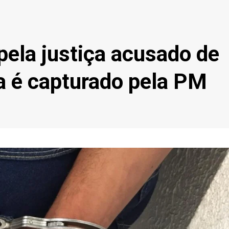
ela justiça acusado de
a é capturado pela PM