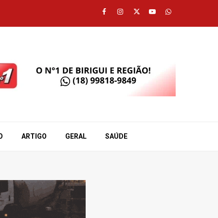
Facebook
Instagram
Twitter
Youtube
Whatsapp
O
ARTIGO
GERAL
SAÚDE