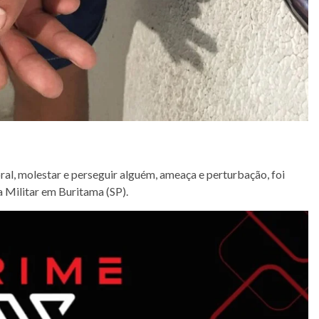
l, molestar e perseguir alguém, ameaça e perturbação, foi
a Militar em Buritama (SP).