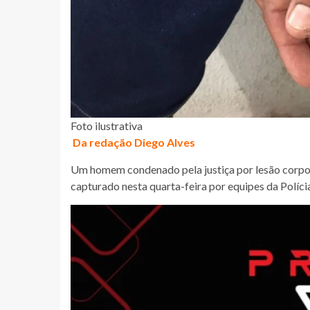
Foto ilustrativa
Da redação Diego Alves
Um homem condenado pela justiça por lesão corpora
capturado nesta quarta-feira por equipes da Políci