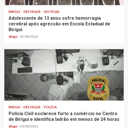
BIRIGUI
DESTAQUE
NOTÍCIAS
Adolescente de 13 anos sofre hemorragia
cerebral após agressão em Escola Estadual de
Birigui
diego
05/08/2026
BIRIGUI
DESTAQUE
POLÍCIA
Polícia Civil esclarece furto a comércio no Centro
de Birigui e identifica ladrão em menos de 24 horas
diego
04/08/2026