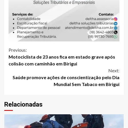
Continue
Previous:
Motociclista de 23 anos fica em estado grave após
Reading
colisão com caminhão em Birigui
Next:
Saúde promove ações de conscientização pelo Dia
Mundial Sem Tabaco em Birigui
Relacionadas