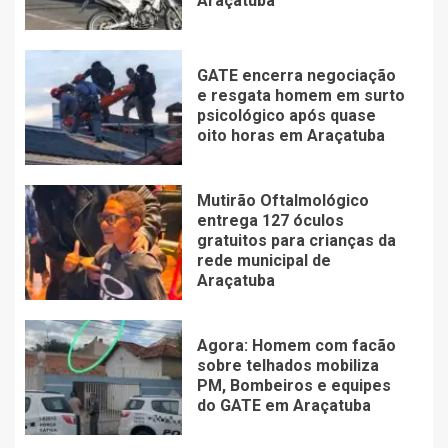
Araçatuba
GATE encerra negociação
e resgata homem em surto
psicológico após quase
oito horas em Araçatuba
Mutirão Oftalmológico
entrega 127 óculos
gratuitos para crianças da
rede municipal de
Araçatuba
Agora: Homem com facão
sobre telhados mobiliza
PM, Bombeiros e equipes
do GATE em Araçatuba