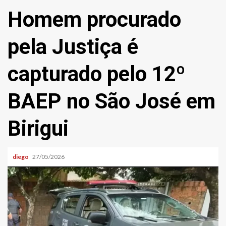
Homem procurado
pela Justiça é
capturado pelo 12º
BAEP no São José em
Birigui
diego
27/05/2026