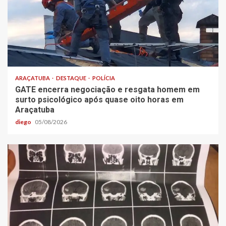
ARAÇATUBA
DESTAQUE
POLÍCIA
GATE encerra negociação e resgata homem em
surto psicológico após quase oito horas em
Araçatuba
diego
05/08/2026