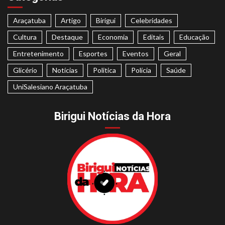
Araçatuba
Artigo
Birigui
Celebridades
Cultura
Destaque
Economia
Editais
Educação
Entretenimento
Esportes
Eventos
Geral
Glicério
Notícias
Politica
Polícia
Saúde
UniSalesiano Araçatuba
Birigui Notícias da Hora