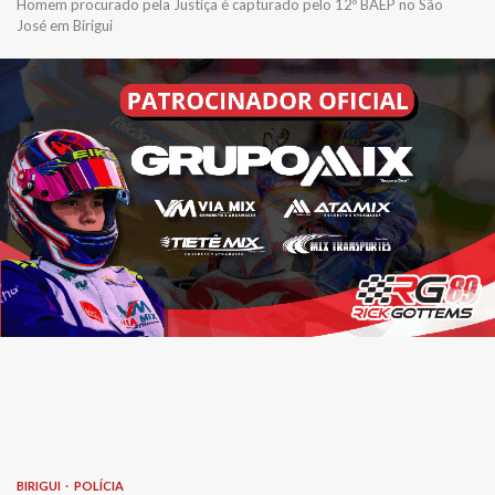
Homem procurado pela Justiça é capturado pelo 12º BAEP no São
José em Birigui
BIRIGUI
POLÍCIA