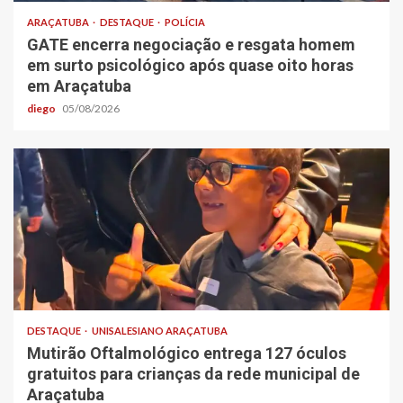
ARAÇATUBA
DESTAQUE
POLÍCIA
GATE encerra negociação e resgata homem
em surto psicológico após quase oito horas
em Araçatuba
diego
05/08/2026
DESTAQUE
UNISALESIANO ARAÇATUBA
Mutirão Oftalmológico entrega 127 óculos
gratuitos para crianças da rede municipal de
Araçatuba