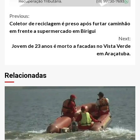
Continue
Previous:
Coletor de reciclagem é preso após furtar caminhão
Reading
em frente a supermercado em Birigui
Next:
Jovem de 23 anos é morto a facadas no Vista Verde
em Araçatuba.
Relacionadas