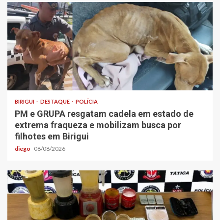
BIRIGUI
DESTAQUE
POLÍCIA
PM e GRUPA resgatam cadela em estado de
extrema fraqueza e mobilizam busca por
filhotes em Birigui
diego
08/08/2026