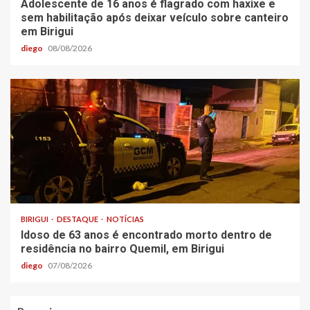
Adolescente de 16 anos é flagrado com haxixe e
sem habilitação após deixar veículo sobre canteiro
em Birigui
diego
08/08/2026
BIRIGUI
DESTAQUE
NOTÍCIAS
Idoso de 63 anos é encontrado morto dentro de
residência no bairro Quemil, em Birigui
diego
07/08/2026