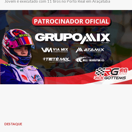
Jovem é executado com 11 tiros no Porto Real em Araçatuba
DESTAQUE