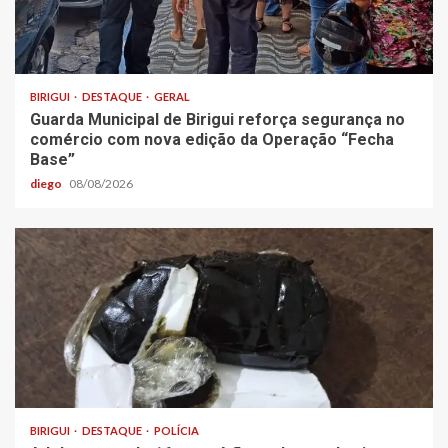
BIRIGUI
DESTAQUE
GERAL
Guarda Municipal de Birigui reforça segurança no
comércio com nova edição da Operação “Fecha
Base”
diego
08/08/2026
BIRIGUI
DESTAQUE
POLÍCIA