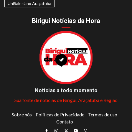
UniSalesiano Araçatuba
Birigui Notícias da Hora
Notícias a todo momento
Sua fonte de notícias de Birigui, Araçatuba e Região
Sobre nós
Políticas de Privacidade
Termos de uso
Contato
Facebook
Instagram
Twitter
Youtube
Whatsapp