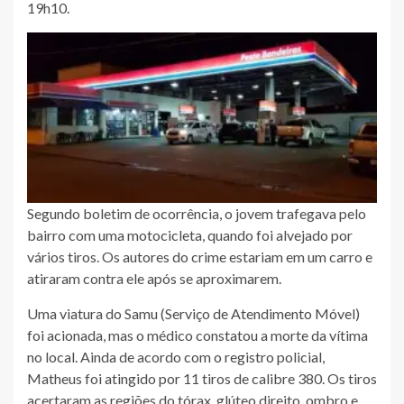
19h10.
Segundo boletim de ocorrência, o jovem trafegava pelo
bairro com uma motocicleta, quando foi alvejado por
vários tiros. Os autores do crime estariam em um carro e
atiraram contra ele após se aproximarem.
Uma viatura do Samu (Serviço de Atendimento Móvel)
foi acionada, mas o médico constatou a morte da vítima
no local. Ainda de acordo com o registro policial,
Matheus foi atingido por 11 tiros de calibre 380. Os tiros
acertaram as regiões do tórax, glúteo direito, ombro e