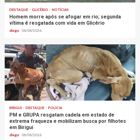
DESTAQUE
GLICÉRIO
NOTÍCIAS
Homem morre após se afogar em rio; segunda
vítima é resgatada com vida em Glicério
diego
08/08/2026
BIRIGUI
DESTAQUE
POLÍCIA
PM e GRUPA resgatam cadela em estado de
extrema fraqueza e mobilizam busca por filhotes
em Birigui
diego
08/08/2026