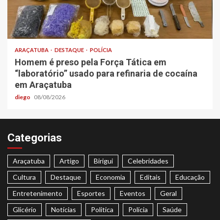
ARAÇATUBA
DESTAQUE
POLÍCIA
Homem é preso pela Força Tática em
“laboratório” usado para refinaria de cocaína
em Araçatuba
diego
08/08/2026
Categorias
Araçatuba
Artigo
Birigui
Celebridades
Cultura
Destaque
Economia
Editais
Educação
Entretenimento
Esportes
Eventos
Geral
Glicério
Notícias
Politica
Polícia
Saúde