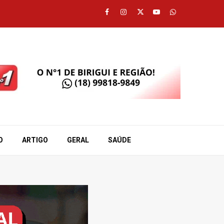
Facebook
Instagram
Twitter
Youtube
Whatsapp
O
ARTIGO
GERAL
SAÚDE