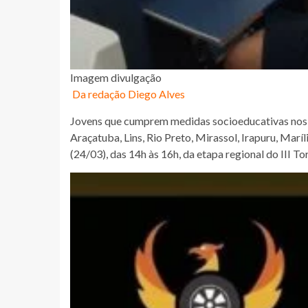
Imagem divulgação
Da redação Diego Alves
Jovens que cumprem medidas socioeducativas nos 
Araçatuba, Lins, Rio Preto, Mirassol, Irapuru, Marí
(24/03), das 14h às 16h, da etapa regional do III T