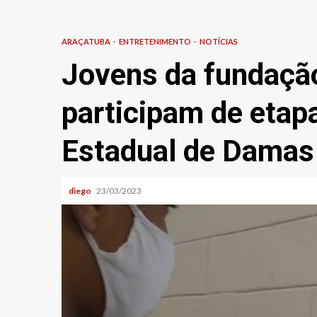
ARAÇATUBA
ENTRETENIMENTO
NOTÍCIAS
Jovens da fundaçã
participam de etapa
Estadual de Damas
diego
23/03/2023