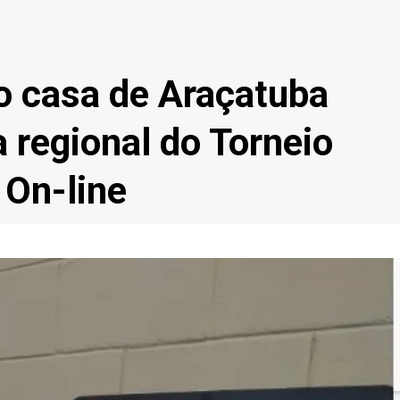
o casa de Araçatuba
 regional do Torneio
 On-line