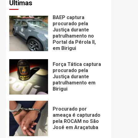
Últimas
BAEP captura
procurado pela
Justiça durante
patrulhamento no
Portal da Pérola ll,
em Birigui
Força Tática captura
procurado pela
Justiça durante
patrulhamento em
Birigui
Procurado por
ameaça é capturado
pela ROCAM no São
José em Araçatuba