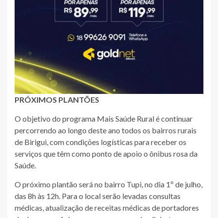
PRÓXIMOS PLANTÕES
O objetivo do programa Mais Saúde Rural é continuar
percorrendo ao longo deste ano todos os bairros rurais
de Birigui, com condições logísticas para receber os
serviços que têm como ponto de apoio o ônibus rosa da
Saúde.
O próximo plantão será no bairro Tupi, no dia 1º de julho,
das 8h às 12h. Para o local serão levadas consultas
médicas, atualização de receitas médicas de portadores