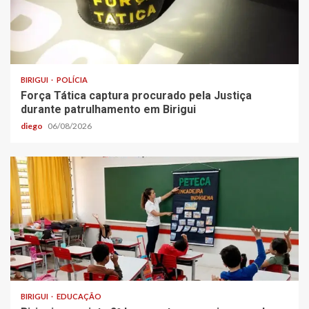
BIRIGUI
POLÍCIA
Força Tática captura procurado pela Justiça
durante patrulhamento em Birigui
diego
06/08/2026
BIRIGUI
EDUCAÇÃO