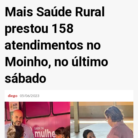
Mais Saúde Rural
prestou 158
atendimentos no
Moinho, no último
sábado
diego
05/06/2023