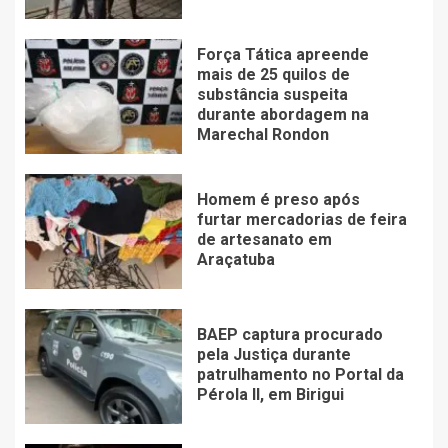
Força Tática apreende
mais de 25 quilos de
substância suspeita
durante abordagem na
Marechal Rondon
Homem é preso após
furtar mercadorias de feira
de artesanato em
Araçatuba
BAEP captura procurado
pela Justiça durante
patrulhamento no Portal da
Pérola ll, em Birigui