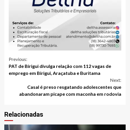
Continue
Previous:
PAT de Birigui divulga relação com 112 vagas de
Reading
emprego em Birigui, Araçatuba e Buritama
Next:
Casal é preso resgatando adolescentes que
abandonaram picape com maconha em rodovia
Relacionadas