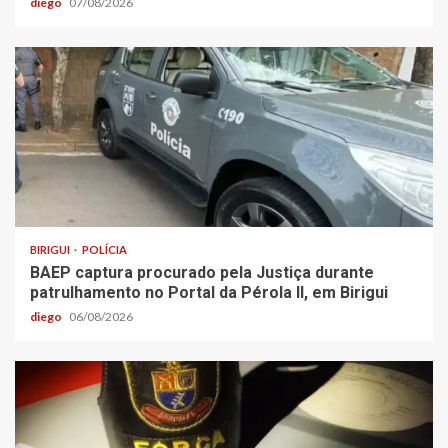
diego
07/08/2026
BIRIGUI
POLÍCIA
BAEP captura procurado pela Justiça durante
patrulhamento no Portal da Pérola ll, em Birigui
diego
06/08/2026