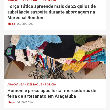
ARAÇATUBA
DESTAQUE
POLÍCIA
Força Tática apreende mais de 25 quilos de
substância suspeita durante abordagem na
Marechal Rondon
diego
07/08/2026
ARAÇATUBA
DESTAQUE
POLÍCIA
Homem é preso após furtar mercadorias de
feira de artesanato em Araçatuba
diego
07/08/2026