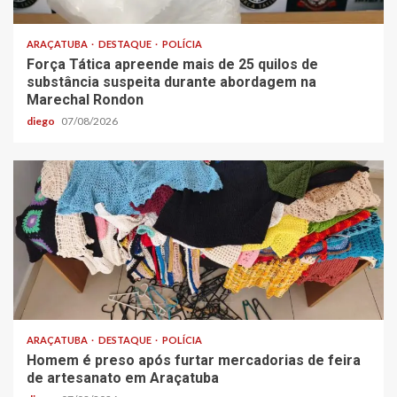
ARAÇATUBA
DESTAQUE
POLÍCIA
Força Tática apreende mais de 25 quilos de
substância suspeita durante abordagem na
Marechal Rondon
diego
07/08/2026
ARAÇATUBA
DESTAQUE
POLÍCIA
Homem é preso após furtar mercadorias de feira
de artesanato em Araçatuba