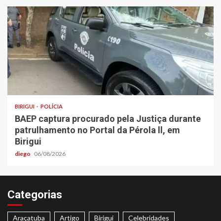
BIRIGUI
POLÍCIA
BAEP captura procurado pela Justiça durante
patrulhamento no Portal da Pérola ll, em
Birigui
diego
06/08/2026
Categorias
Araçatuba
Artigo
Birigui
Celebridades