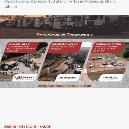
Mais Saúde Rural prestou 158 atendimentos no Moinho, no último
sábado
BIRIGUI
DESTAQUE
SAÚDE