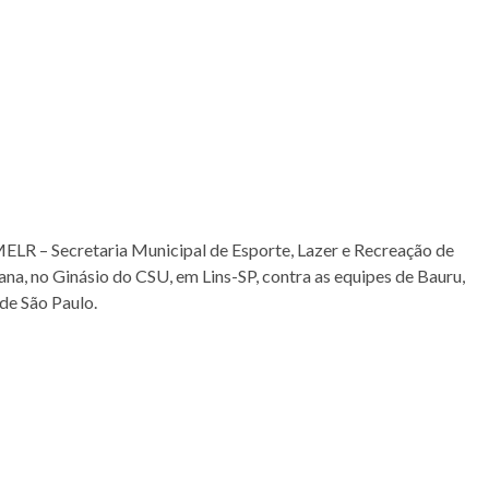
ELR – Secretaria Municipal de Esporte, Lazer e Recreação de
na, no Ginásio do CSU, em Lins-SP, contra as equipes de Bauru,
de São Paulo.