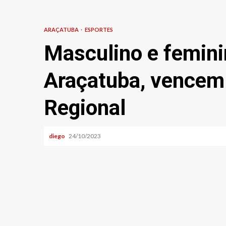
ARAÇATUBA
ESPORTES
Masculino e femini
Araçatuba, vencem 
Regional
diego
24/10/2023