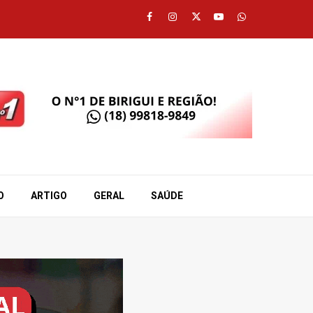
Facebook
Instagram
Twitter
Youtube
Whatsapp
O
ARTIGO
GERAL
SAÚDE