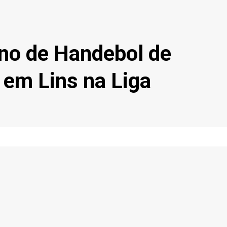
no de
Handebol de
em Lins na Liga