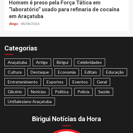
Homem é preso pela Força Tática em
“laboratório” usado para refinaria de cocaína
em Araçatuba
diego
08/08/2026
Categorias
Araçatuba
Artigo
Birigui
Celebridades
Cultura
Destaque
Economia
Editais
Educação
Entretenimento
Esportes
Eventos
Geral
Glicério
Notícias
Politica
Polícia
Saúde
UniSalesiano Araçatuba
Birigui Notícias da Hora