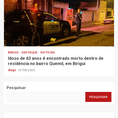
BIRIGUI
DESTAQUE
NOTÍCIAS
Idoso de 63 anos é encontrado morto dentro de
residência no bairro Quemil, em Birigui
diego
07/08/2026
Pesquisar
PESQUISAR