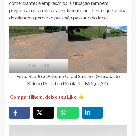
comerciantes e empresários, a situação também
prejudica nas vendas e atendimento ao cliente, que acaba
desviando o percurso para não passar pelo local.
Foto: cedid
Foto: Rua José Antônio Capel Sanches (Entrada do
Bairro) Portal da Pérola II – Birigui (SP).
Compartilhem, deixe seu Like