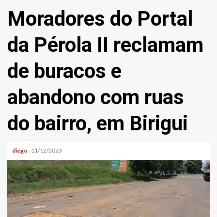
Moradores do Portal
da Pérola II reclamam
de buracos e
abandono com ruas
do bairro, em Birigui
diego
11/12/2023