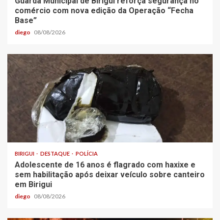
Guarda Municipal de Birigui reforça segurança no
comércio com nova edição da Operação “Fecha
Base”
diego
08/08/2026
BIRIGUI
DESTAQUE
POLÍCIA
Adolescente de 16 anos é flagrado com haxixe e
sem habilitação após deixar veículo sobre canteiro
em Birigui
diego
08/08/2026