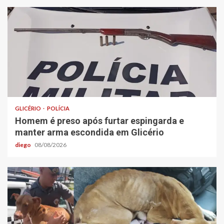
GLICÉRIO
POLÍCIA
Homem é preso após furtar espingarda e
manter arma escondida em Glicério
diego
08/08/2026