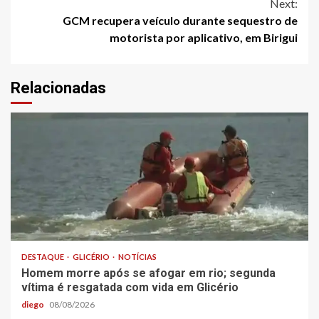
Next:
GCM recupera veículo durante sequestro de
motorista por aplicativo, em Birigui
Relacionadas
DESTAQUE
GLICÉRIO
NOTÍCIAS
Homem morre após se afogar em rio; segunda
vítima é resgatada com vida em Glicério
diego
08/08/2026