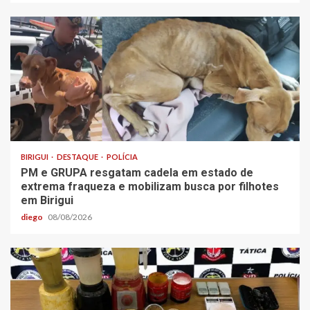
BIRIGUI
DESTAQUE
POLÍCIA
PM e GRUPA resgatam cadela em estado de
extrema fraqueza e mobilizam busca por filhotes
em Birigui
diego
08/08/2026