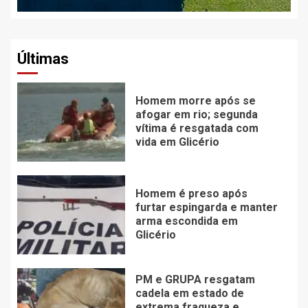
Últimas
Homem morre após se
afogar em rio; segunda
vítima é resgatada com
vida em Glicério
Homem é preso após
furtar espingarda e manter
arma escondida em
Glicério
PM e GRUPA resgatam
cadela em estado de
extrema fraqueza e