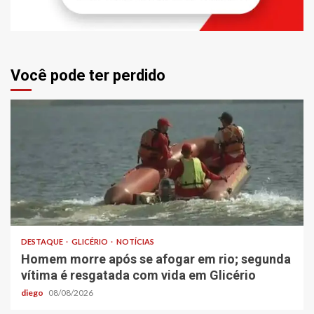
Você pode ter perdido
DESTAQUE
GLICÉRIO
NOTÍCIAS
Homem morre após se afogar em rio; segunda
vítima é resgatada com vida em Glicério
diego
08/08/2026