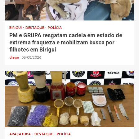
BIRIGUI
DESTAQUE
POLÍCIA
PM e GRUPA resgatam cadela em estado de
extrema fraqueza e mobilizam busca por
filhotes em Birigui
diego
08/08/2026
ARAÇATUBA
DESTAQUE
POLÍCIA