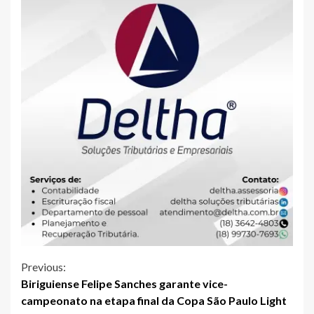
Continue
Previous:
Biriguiense Felipe Sanches garante vice-
Reading
campeonato na etapa final da Copa São Paulo Light