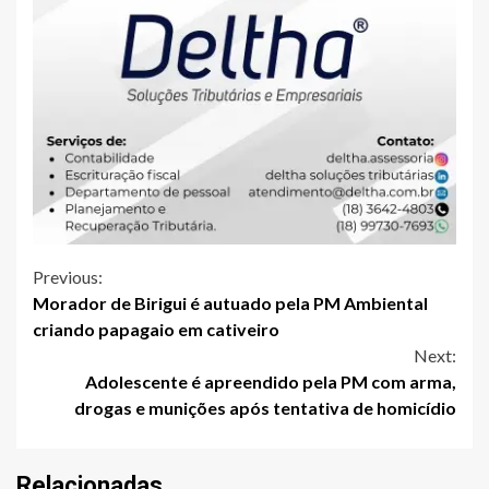
Continue
Previous:
Morador de Birigui é autuado pela PM Ambiental
Reading
criando papagaio em cativeiro
Next:
Adolescente é apreendido pela PM com arma,
drogas e munições após tentativa de homicídio
Relacionadas