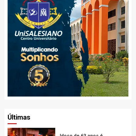
Últimas
Idoso de 63 anos é