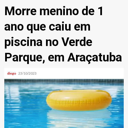
Morre menino de 1
ano que caiu em
piscina no Verde
Parque, em Araçatuba
diego
23/10/2023