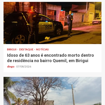
BIRIGUI
DESTAQUE
NOTÍCIAS
Idoso de 63 anos é encontrado morto dentro
de residência no bairro Quemil, em Birigui
diego
07/08/2026