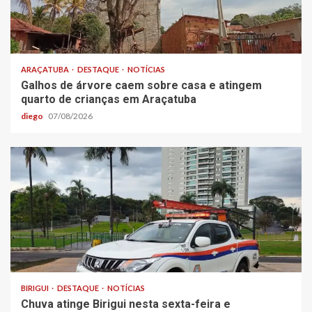
ARAÇATUBA
DESTAQUE
NOTÍCIAS
Galhos de árvore caem sobre casa e atingem
quarto de crianças em Araçatuba
diego
07/08/2026
BIRIGUI
DESTAQUE
NOTÍCIAS
Chuva atinge Birigui nesta sexta-feira e