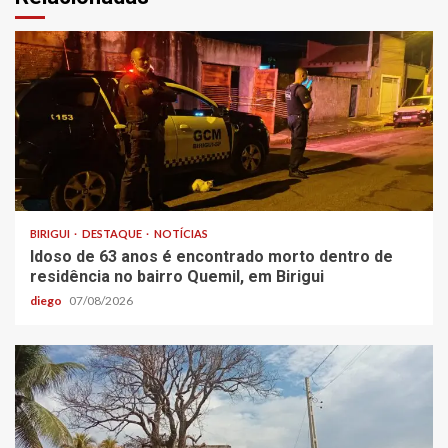
BIRIGUI
DESTAQUE
NOTÍCIAS
Idoso de 63 anos é encontrado morto dentro de
residência no bairro Quemil, em Birigui
diego
07/08/2026