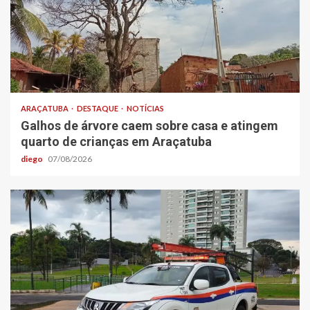
ARAÇATUBA
DESTAQUE
NOTÍCIAS
Galhos de árvore caem sobre casa e atingem
quarto de crianças em Araçatuba
diego
07/08/2026