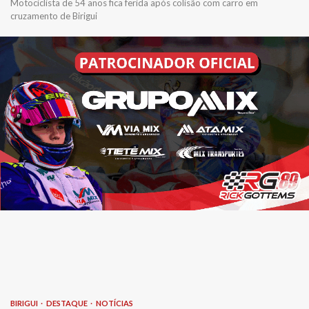
Motociclista de 54 anos fica ferida após colisão com carro em
cruzamento de Birigui
BIRIGUI
DESTAQUE
NOTÍCIAS