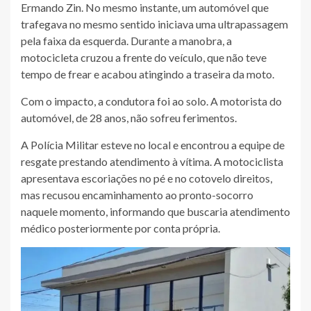
Ermando Zin. No mesmo instante, um automóvel que
trafegava no mesmo sentido iniciava uma ultrapassagem
pela faixa da esquerda. Durante a manobra, a
motocicleta cruzou a frente do veículo, que não teve
tempo de frear e acabou atingindo a traseira da moto.
Com o impacto, a condutora foi ao solo. A motorista do
automóvel, de 28 anos, não sofreu ferimentos.
A Polícia Militar esteve no local e encontrou a equipe de
resgate prestando atendimento à vítima. A motociclista
apresentava escoriações no pé e no cotovelo direitos,
mas recusou encaminhamento ao pronto-socorro
naquele momento, informando que buscaria atendimento
médico posteriormente por conta própria.