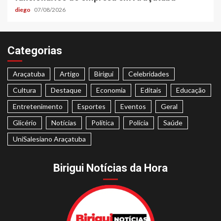
diego
07/08/2026
Categorias
Araçatuba
Artigo
Birigui
Celebridades
Cultura
Destaque
Economia
Editais
Educação
Entretenimento
Esportes
Eventos
Geral
Glicério
Notícias
Politica
Polícia
Saúde
UniSalesiano Araçatuba
Birigui Notícias da Hora