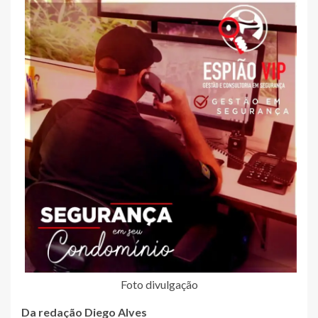
Foto divulgação
Da redação Diego Alves