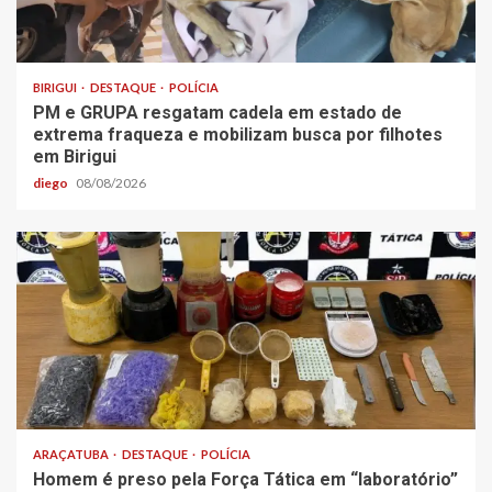
BIRIGUI
DESTAQUE
POLÍCIA
PM e GRUPA resgatam cadela em estado de
extrema fraqueza e mobilizam busca por filhotes
em Birigui
diego
08/08/2026
ARAÇATUBA
DESTAQUE
POLÍCIA
Homem é preso pela Força Tática em “laboratório”