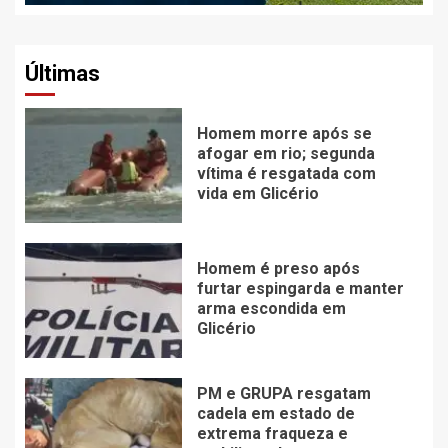
Últimas
Homem morre após se
afogar em rio; segunda
vítima é resgatada com
vida em Glicério
Homem é preso após
furtar espingarda e manter
arma escondida em
Glicério
PM e GRUPA resgatam
cadela em estado de
extrema fraqueza e