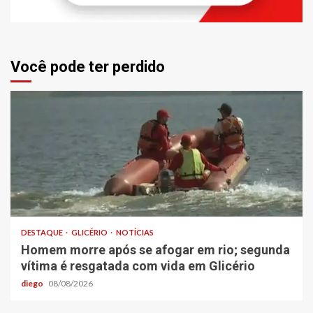
Você pode ter perdido
DESTAQUE
GLICÉRIO
NOTÍCIAS
Homem morre após se afogar em rio; segunda
vítima é resgatada com vida em Glicério
diego
08/08/2026