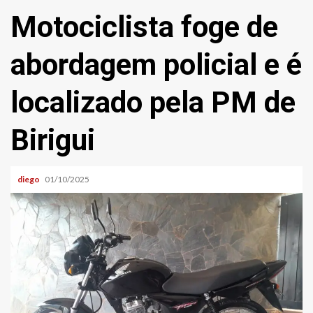
Motociclista foge de
abordagem policial e é
localizado pela PM de
Birigui
diego
01/10/2025