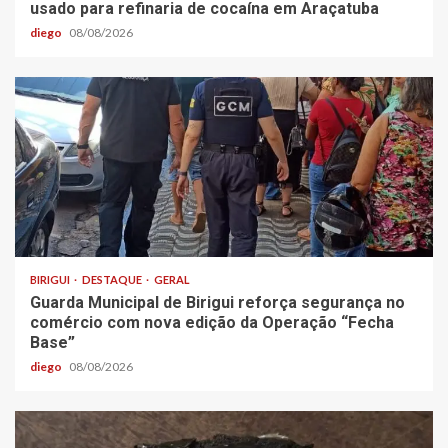
usado para refinaria de cocaína em Araçatuba
diego
08/08/2026
BIRIGUI
DESTAQUE
GERAL
Guarda Municipal de Birigui reforça segurança no
comércio com nova edição da Operação “Fecha
Base”
diego
08/08/2026