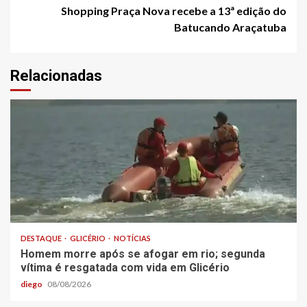
Shopping Praça Nova recebe a 13ª edição do
Batucando Araçatuba
Relacionadas
DESTAQUE
GLICÉRIO
NOTÍCIAS
Homem morre após se afogar em rio; segunda
vítima é resgatada com vida em Glicério
diego
08/08/2026