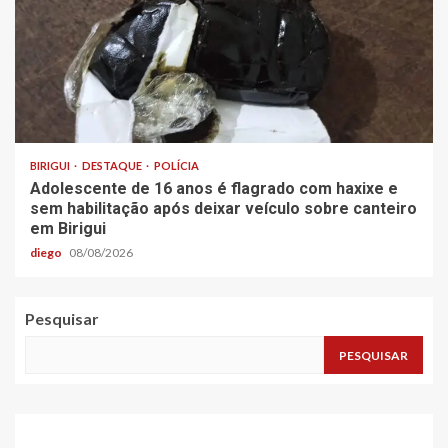
BIRIGUI
DESTAQUE
POLÍCIA
Adolescente de 16 anos é flagrado com haxixe e
sem habilitação após deixar veículo sobre canteiro
em Birigui
diego
08/08/2026
Pesquisar
PESQUISAR