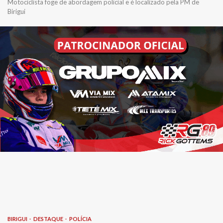
Motociclista foge de abordagem policial e é localizado pela PM de
Birigui
BIRIGUI
DESTAQUE
POLÍCIA