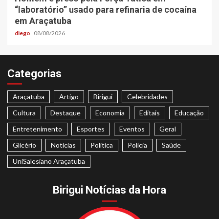
“laboratório” usado para refinaria de cocaína
em Araçatuba
diego
08/08/2026
Categorias
Araçatuba
Artigo
Birigui
Celebridades
Cultura
Destaque
Economia
Editais
Educação
Entretenimento
Esportes
Eventos
Geral
Glicério
Notícias
Politica
Polícia
Saúde
UniSalesiano Araçatuba
Birigui Notícias da Hora