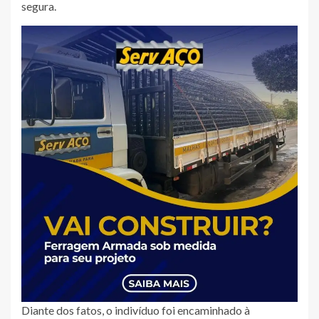
segura.
Diante dos fatos, o indivíduo foi encaminhado à