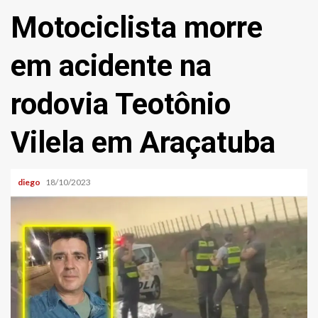
Motociclista morre
em acidente na
rodovia Teotônio
Vilela em Araçatuba
diego
18/10/2023