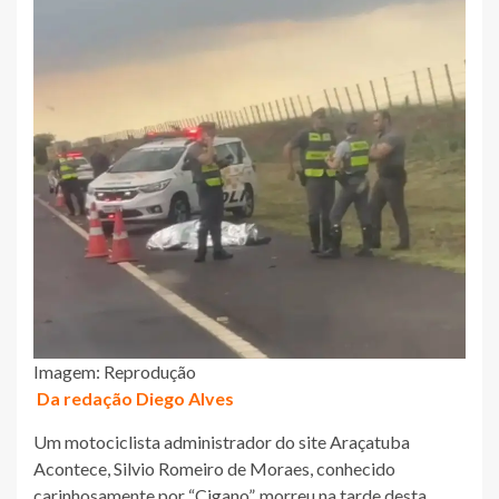
Imagem: Reprodução
Da redação Diego Alves
Um motociclista administrador do site Araçatuba
Acontece, Silvio Romeiro de Moraes, conhecido
carinhosamente por “Cigano”, morreu na tarde desta