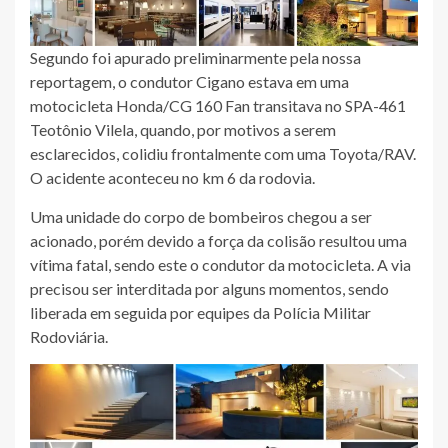
Segundo foi apurado preliminarmente pela nossa
reportagem, o condutor Cigano estava em uma
motocicleta Honda/CG 160 Fan transitava no SPA-461
Teotônio Vilela, quando, por motivos a serem
esclarecidos, colidiu frontalmente com uma Toyota/RAV.
O acidente aconteceu no km 6 da rodovia.
Uma unidade do corpo de bombeiros chegou a ser
acionado, porém devido a força da colisão resultou uma
vítima fatal, sendo este o condutor da motocicleta. A via
precisou ser interditada por alguns momentos, sendo
liberada em seguida por equipes da Polícia Militar
Rodoviária.