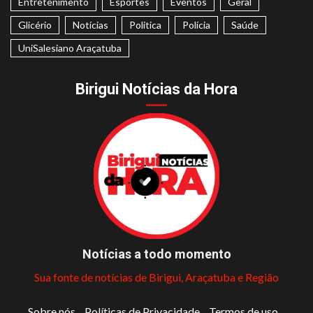
Entretenimento
Esportes
Eventos
Geral
Glicério
Notícias
Politica
Polícia
Saúde
UniSalesiano Araçatuba
Birigui Notícias da Hora
Notícias a todo momento
Sua fonte de notícias de Birigui, Araçatuba e Região
Sobre nós
Políticas de Privacidade
Termos de uso