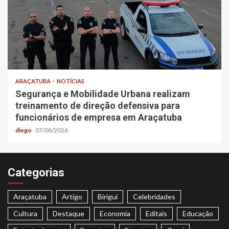
ARAÇATUBA
NOTÍCIAS
Segurança e Mobilidade Urbana realizam
treinamento de direção defensiva para
funcionários de empresa em Araçatuba
diego
07/08/2026
Categorias
Araçatuba
Artigo
Birigui
Celebridades
Cultura
Destaque
Economia
Editais
Educação