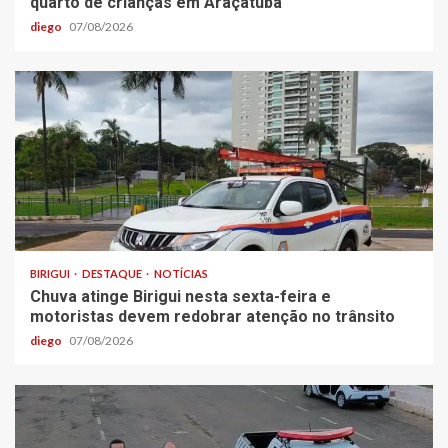
quarto de crianças em Araçatuba
diego
07/08/2026
BIRIGUI
DESTAQUE
NOTÍCIAS
Chuva atinge Birigui nesta sexta-feira e
motoristas devem redobrar atenção no trânsito
diego
07/08/2026