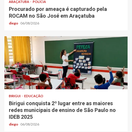
ARAÇATUBA
POLÍCIA
Procurado por ameaça é capturado pela
ROCAM no São José em Araçatuba
diego
06/08/2026
BIRIGUI
EDUCAÇÃO
Birigui conquista 2º lugar entre as maiores
redes municipais de ensino de São Paulo no
IDEB 2025
diego
06/08/2026