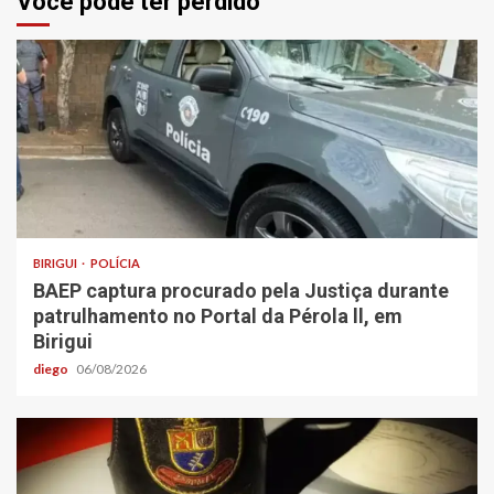
Você pode ter perdido
BIRIGUI
POLÍCIA
BAEP captura procurado pela Justiça durante
patrulhamento no Portal da Pérola ll, em
Birigui
diego
06/08/2026