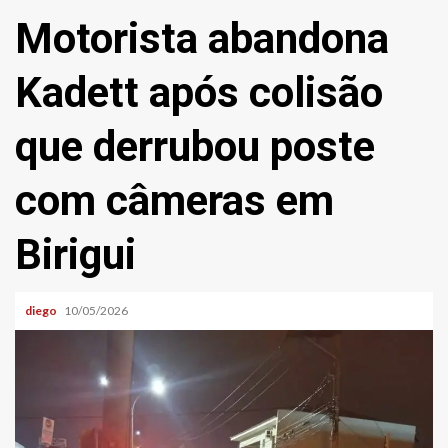
Motorista abandona
Kadett após colisão
que derrubou poste
com câmeras em
Birigui
diego
10/05/2026