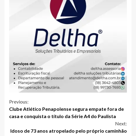
Continue
Previous:
Clube Atlético Penapolense segura empate fora de
Reading
casa e conquista o título da Série A4 do Paulista
Next:
Idoso de 73 anos atropelado pelo próprio caminhão