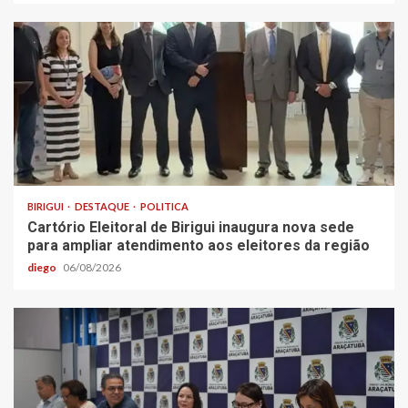
BIRIGUI
DESTAQUE
POLITICA
Cartório Eleitoral de Birigui inaugura nova sede
para ampliar atendimento aos eleitores da região
diego
06/08/2026