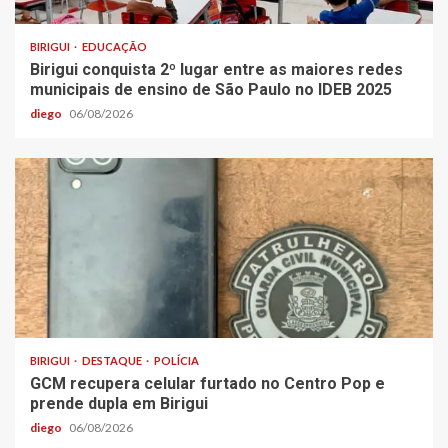
BIRIGUI
EDUCAÇÃO
Birigui conquista 2º lugar entre as maiores redes
municipais de ensino de São Paulo no IDEB 2025
diego
06/08/2026
BIRIGUI
DESTAQUE
POLÍCIA
GCM recupera celular furtado no Centro Pop e
prende dupla em Birigui
diego
06/08/2026