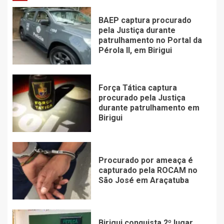
BAEP captura procurado
pela Justiça durante
patrulhamento no Portal da
Pérola ll, em Birigui
Força Tática captura
procurado pela Justiça
durante patrulhamento em
Birigui
Procurado por ameaça é
capturado pela ROCAM no
São José em Araçatuba
Birigui conquista 2º lugar