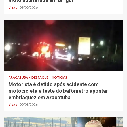
moto adulterada em Birigui
diego
09/08/2026
ARAÇATUBA
DESTAQUE
NOTÍCIAS
Motorista é detido após acidente com
motocicleta e teste do bafômetro apontar
embriaguez em Araçatuba
diego
09/08/2026