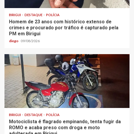
BIRIGUI
DESTAQUE
POLÍCIA
Homem de 23 anos com histórico extenso de
crimes e procurado por tráfico é capturado pela
PM em Birigui
diego
09/08/2026
BIRIGUI
DESTAQUE
POLÍCIA
Motociclista é flagrado empinando, tenta fugir da
ROMO e acaba preso com droga e moto
adulterada em Birigui