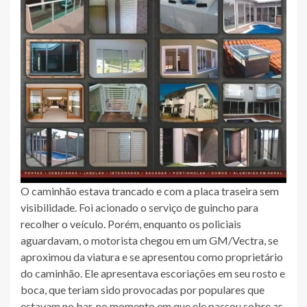
O caminhão estava trancado e com a placa traseira sem
visibilidade. Foi acionado o serviço de guincho para
recolher o veículo. Porém, enquanto os policiais
aguardavam, o motorista chegou em um GM/Vectra, se
aproximou da viatura e se apresentou como proprietário
do caminhão. Ele apresentava escoriações em seu rosto e
boca, que teriam sido provocadas por populares que
estavam no bar, no momento em que ele passou sobre as