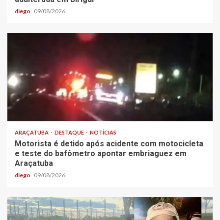
diego
09/08/2026
ARAÇATUBA
DESTAQUE
NOTÍCIAS
Motorista é detido após acidente com motocicleta
e teste do bafômetro apontar embriaguez em
Araçatuba
diego
09/08/2026