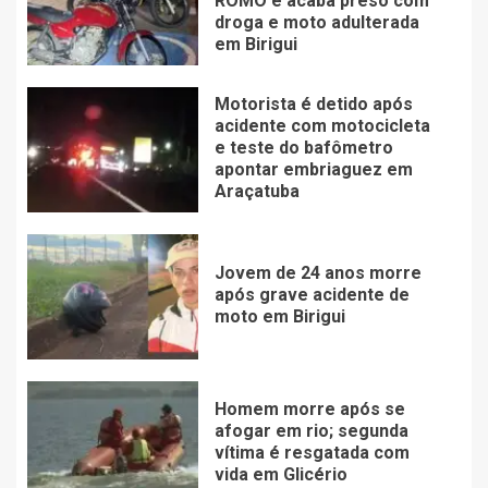
ROMO e acaba preso com
droga e moto adulterada
em Birigui
Motorista é detido após
acidente com motocicleta
e teste do bafômetro
apontar embriaguez em
Araçatuba
Jovem de 24 anos morre
após grave acidente de
moto em Birigui
Homem morre após se
afogar em rio; segunda
vítima é resgatada com
vida em Glicério