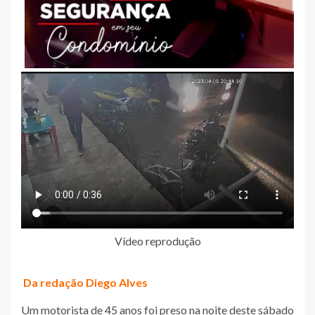
Vídeo reprodução
Da redação Diego Alves
Um motorista de 45 anos foi preso na noite deste sábado