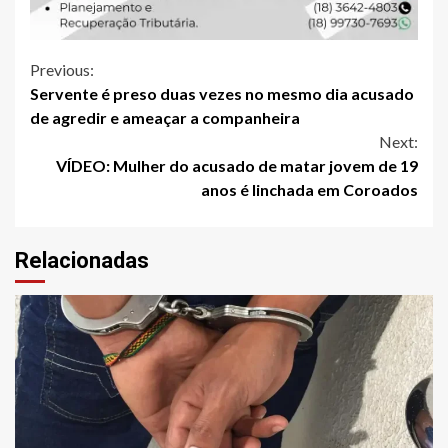
Continue
Previous:
Servente é preso duas vezes no mesmo dia acusado
Reading
de agredir e ameaçar a companheira
Next:
VÍDEO: Mulher do acusado de matar jovem de 19
anos é linchada em Coroados
Relacionadas