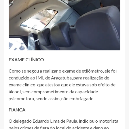
EXAME CLÍNICO
Como se negou a realizar o exame de etilômetro, ele foi
conduzido ao IML de Araçatuba, para realização do
exame clínico, que atestou que ele estava sob efeito de
álcool, sem comprometimento da capacidade
psicomotora, sendo assim, não embriagado.
FIANÇA
O delegado Eduardo Lima de Paula, indiciou o motorista
pelos crimes de fuga do local do acidente e dano ao