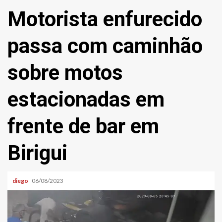
Motorista enfurecido
passa com caminhão
sobre motos
estacionadas em
frente de bar em
Birigui
diego
06/08/2023