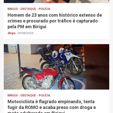
BIRIGUI
DESTAQUE
POLÍCIA
Homem de 23 anos com histórico extenso de
crimes e procurado por tráfico é capturado
pela PM em Birigui
diego
09/08/2026
BIRIGUI
DESTAQUE
POLÍCIA
Motociclista é flagrado empinando, tenta
fugir da ROMO e acaba preso com droga e