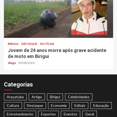
BIRIGUI
DESTAQUE
NOTÍCIAS
Jovem de 24 anos morre após grave acidente
de moto em Birigui
diego
09/08/2026
Categorias
Araçatuba
Artigo
Birigui
Celebridades
Cultura
Destaque
Economia
Editais
Educação
Entretenimento
Esportes
Eventos
Geral