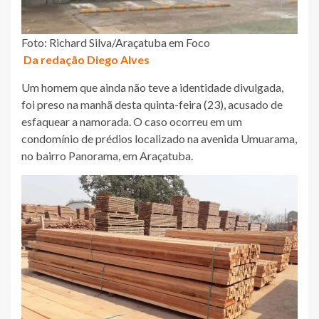
Foto: Richard Silva/Araçatuba em Foco
Da redação Diego Alves
Um homem que ainda não teve a identidade divulgada,
foi preso na manhã desta quinta-feira (23), acusado de
esfaquear a namorada. O caso ocorreu em um
condomínio de prédios localizado na avenida Umuarama,
no bairro Panorama, em Araçatuba.