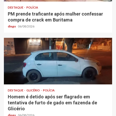
DESTAQUE
POLÍCIA
PM prende traficante após mulher confessar
compra de crack em Buritama
diego
06/08/2026
DESTAQUE
GLICÉRIO
POLÍCIA
Homem é detido após ser flagrado em
tentativa de furto de gado em fazenda de
Glicério
diego
06/08/2026