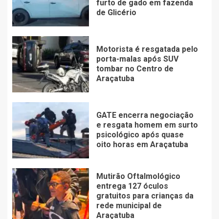
furto de gado em fazenda
de Glicério
Motorista é resgatada pelo
porta-malas após SUV
tombar no Centro de
Araçatuba
GATE encerra negociação
e resgata homem em surto
psicológico após quase
oito horas em Araçatuba
Mutirão Oftalmológico
entrega 127 óculos
gratuitos para crianças da
rede municipal de
Araçatuba