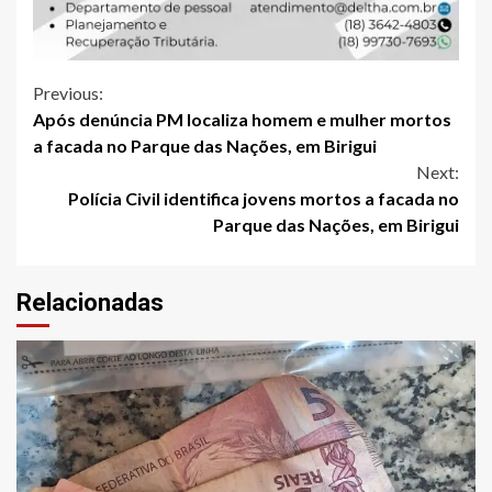
Continue
Previous:
Após denúncia PM localiza homem e mulher mortos
Reading
a facada no Parque das Nações, em Birigui
Next:
Polícia Civil identifica jovens mortos a facada no
Parque das Nações, em Birigui
Relacionadas