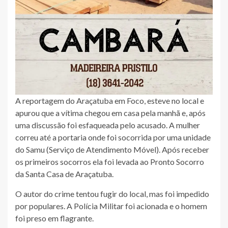
A reportagem do Araçatuba em Foco, esteve no local e
apurou que a vítima chegou em casa pela manhã e, após
uma discussão foi esfaqueada pelo acusado. A mulher
correu até a portaria onde foi socorrida por uma unidade
do Samu (Serviço de Atendimento Móvel). Após receber
os primeiros socorros ela foi levada ao Pronto Socorro
da Santa Casa de Araçatuba.
O autor do crime tentou fugir do local, mas foi impedido
por populares. A Polícia Militar foi acionada e o homem
foi preso em flagrante.