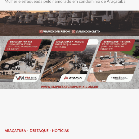
Mulher é esfaqueada pelo namorado em condomínio de Araçatuba
ARAÇATUBA
DESTAQUE
NOTÍCIAS