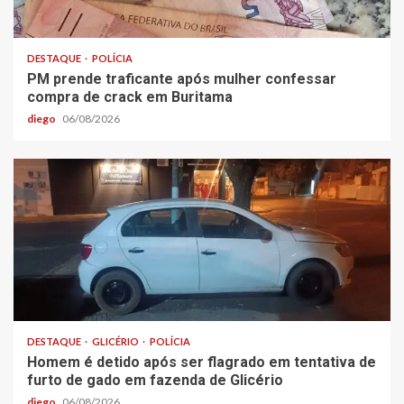
DESTAQUE
POLÍCIA
PM prende traficante após mulher confessar
compra de crack em Buritama
diego
06/08/2026
DESTAQUE
GLICÉRIO
POLÍCIA
Homem é detido após ser flagrado em tentativa de
furto de gado em fazenda de Glicério
diego
06/08/2026