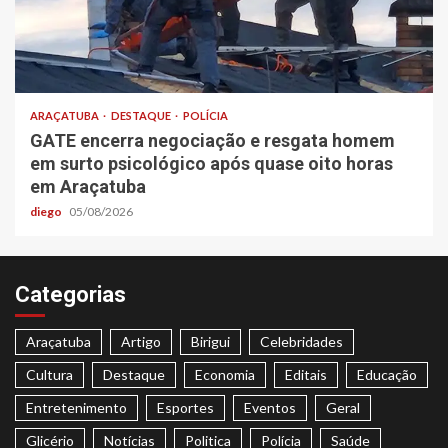
ARAÇATUBA
DESTAQUE
POLÍCIA
GATE encerra negociação e resgata homem
em surto psicológico após quase oito horas
em Araçatuba
diego
05/08/2026
Categorias
Araçatuba
Artigo
Birigui
Celebridades
Cultura
Destaque
Economia
Editais
Educação
Entretenimento
Esportes
Eventos
Geral
Glicério
Notícias
Politica
Polícia
Saúde