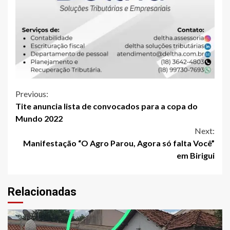
Continue
Previous:
Tite anuncia lista de convocados para a copa do
Reading
Mundo 2022
Next:
Manifestação “O Agro Parou, Agora só falta Você”
em Birigui
Relacionadas