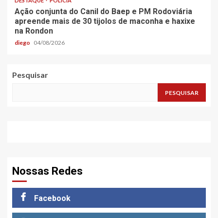
DESTAQUE
POLÍCIA
Ação conjunta do Canil do Baep e PM Rodoviária
apreende mais de 30 tijolos de maconha e haxixe
na Rondon
diego
04/08/2026
Pesquisar
PESQUISAR
Nossas Redes
Facebook