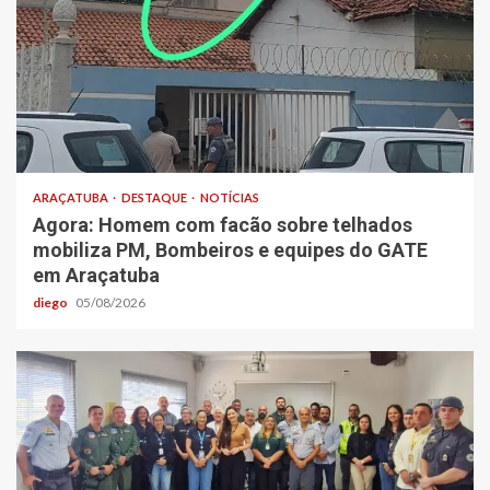
ARAÇATUBA
DESTAQUE
NOTÍCIAS
Agora: Homem com facão sobre telhados
mobiliza PM, Bombeiros e equipes do GATE
em Araçatuba
diego
05/08/2026