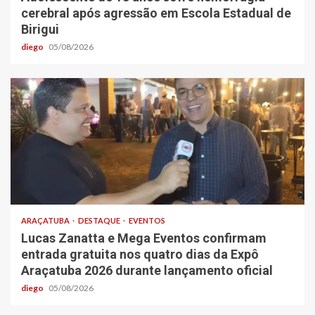
cerebral após agressão em Escola Estadual de
Birigui
diego
05/08/2026
ARAÇATUBA
DESTAQUE
EVENTOS
Lucas Zanatta e Mega Eventos confirmam
entrada gratuita nos quatro dias da Expô
Araçatuba 2026 durante lançamento oficial
diego
05/08/2026