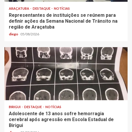
ARAÇATUBA
DESTAQUE
NOTÍCIAS
Representantes de instituições se reúnem para
definir ações da Semana Nacional de Trânsito na
região de Araçatuba
diego
05/08/2026
BIRIGUI
DESTAQUE
NOTÍCIAS
Adolescente de 13 anos sofre hemorragia
cerebral após agressão em Escola Estadual de
Birigui