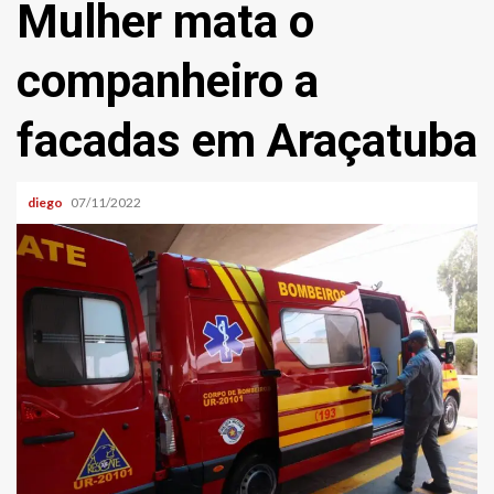
Mulher mata o
companheiro a
facadas em Araçatuba
diego
07/11/2022