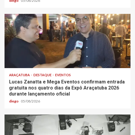
diego
05/08/2026
ARAÇATUBA
DESTAQUE
EVENTOS
Lucas Zanatta e Mega Eventos confirmam entrada
gratuita nos quatro dias da Expô Araçatuba 2026
durante lançamento oficial
diego
05/08/2026