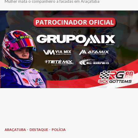
Mulher mata o companheiro a facadas em Araçatuba
ARAÇATUBA
DESTAQUE
POLÍCIA