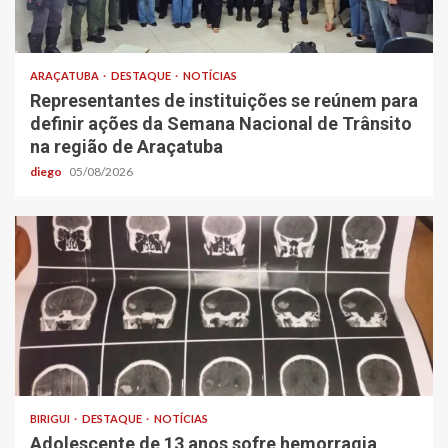
ARAÇATUBA
DESTAQUE
NOTÍCIAS
Representantes de instituições se reúnem para
definir ações da Semana Nacional de Trânsito
na região de Araçatuba
diego
05/08/2026
BIRIGUI
DESTAQUE
NOTÍCIAS
Adolescente de 13 anos sofre hemorragia