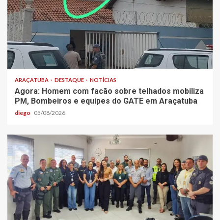
ARAÇATUBA
DESTAQUE
NOTÍCIAS
Agora: Homem com facão sobre telhados mobiliza
PM, Bombeiros e equipes do GATE em Araçatuba
diego
05/08/2026