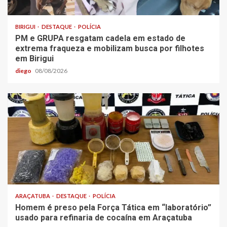
BIRIGUI
DESTAQUE
POLÍCIA
PM e GRUPA resgatam cadela em estado de
extrema fraqueza e mobilizam busca por filhotes
em Birigui
diego
08/08/2026
ARAÇATUBA
DESTAQUE
POLÍCIA
Homem é preso pela Força Tática em “laboratório”
usado para refinaria de cocaína em Araçatuba