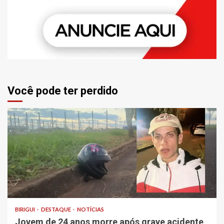
Você pode ter perdido
BIRIGUI
DESTAQUE
NOTÍCIAS
Jovem de 24 anos morre após grave acidente