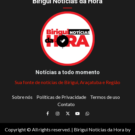
Birigui Notícias da Hora
Notícias a todo momento
Sua fonte de notícias de Birigui, Araçatuba e Região
Sobre nós
Políticas de Privacidade
Termos de uso
Contato
Facebook
Instagram
Twitter
Youtube
Whatsapp
Copyright © All rights reserved.
|
Birigui Notícias da Hora
by