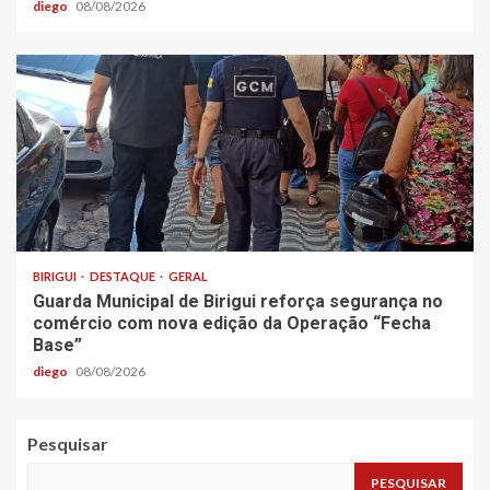
diego
08/08/2026
BIRIGUI
DESTAQUE
GERAL
Guarda Municipal de Birigui reforça segurança no
comércio com nova edição da Operação “Fecha
Base”
diego
08/08/2026
Pesquisar
PESQUISAR