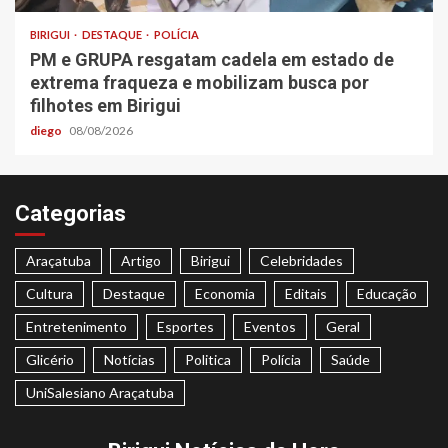
BIRIGUI
DESTAQUE
POLÍCIA
PM e GRUPA resgatam cadela em estado de
extrema fraqueza e mobilizam busca por
filhotes em Birigui
diego
08/08/2026
Categorias
Araçatuba
Artigo
Birigui
Celebridades
Cultura
Destaque
Economia
Editais
Educação
Entretenimento
Esportes
Eventos
Geral
Glicério
Notícias
Politica
Polícia
Saúde
UniSalesiano Araçatuba