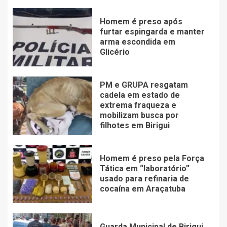
Homem é preso após
furtar espingarda e manter
arma escondida em
Glicério
PM e GRUPA resgatam
cadela em estado de
extrema fraqueza e
mobilizam busca por
filhotes em Birigui
Homem é preso pela Força
Tática em “laboratório”
usado para refinaria de
cocaína em Araçatuba
Guarda Municipal de Birigui