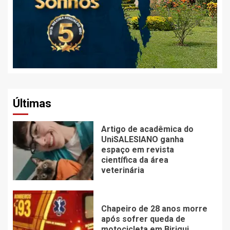
Últimas
Artigo de acadêmica do
UniSALESIANO ganha
espaço em revista
científica da área
veterinária
Chapeiro de 28 anos morre
após sofrer queda de
motocicleta em Birigui