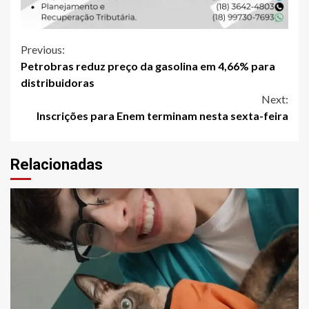
Continue
Previous:
Petrobras reduz preço da gasolina em 4,66% para
Reading
distribuidoras
Next:
Inscrições para Enem terminam nesta sexta-feira
Relacionadas