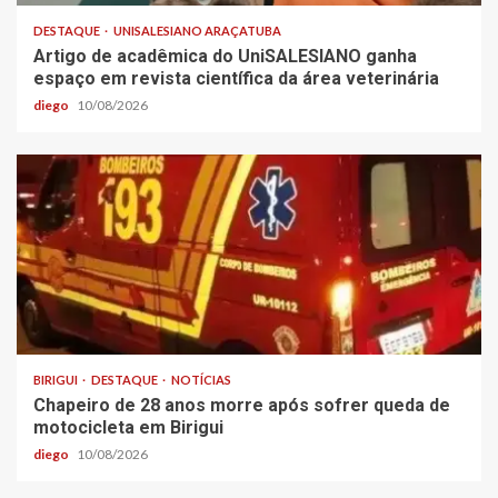
DESTAQUE
UNISALESIANO ARAÇATUBA
Artigo de acadêmica do UniSALESIANO ganha
espaço em revista científica da área veterinária
diego
10/08/2026
BIRIGUI
DESTAQUE
NOTÍCIAS
Chapeiro de 28 anos morre após sofrer queda de
motocicleta em Birigui
diego
10/08/2026