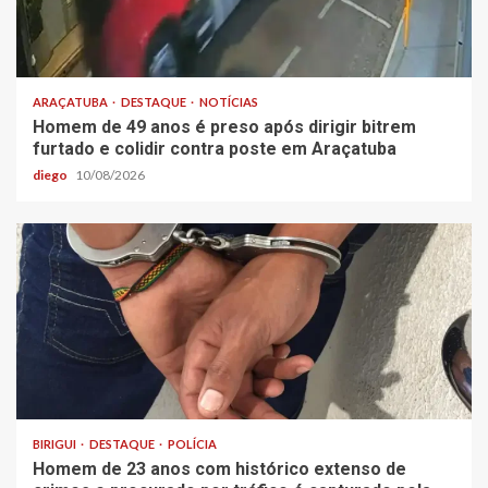
ARAÇATUBA
DESTAQUE
NOTÍCIAS
Homem de 49 anos é preso após dirigir bitrem
furtado e colidir contra poste em Araçatuba
diego
10/08/2026
BIRIGUI
DESTAQUE
POLÍCIA
Homem de 23 anos com histórico extenso de