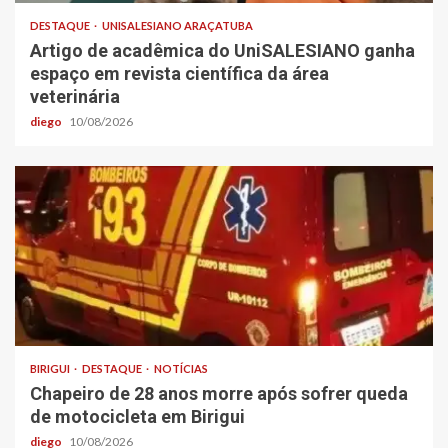
DESTAQUE
UNISALESIANO ARAÇATUBA
Artigo de acadêmica do UniSALESIANO ganha
espaço em revista científica da área
veterinária
diego
10/08/2026
BIRIGUI
DESTAQUE
NOTÍCIAS
Chapeiro de 28 anos morre após sofrer queda
de motocicleta em Birigui
diego
10/08/2026