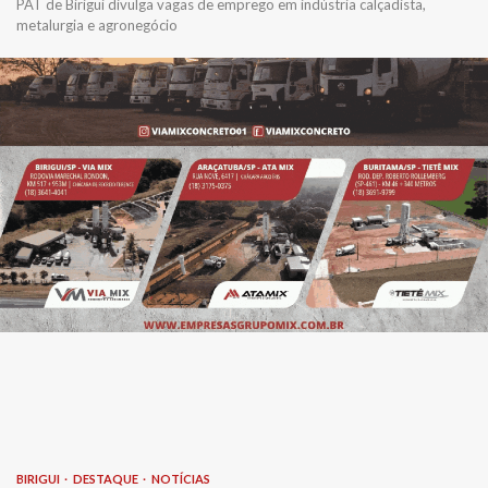
PAT de Birigui divulga vagas de emprego em indústria calçadista,
metalurgia e agronegócio
BIRIGUI
DESTAQUE
NOTÍCIAS