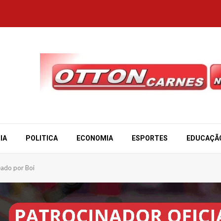
IA
POLITICA
ECONOMIA
ESPORTES
EDUCAÇÃ
eado por Boi