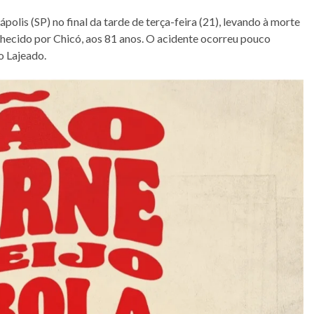
olis (SP) no final da tarde de terça-feira (21), levando à morte
hecido por Chicó, aos 81 anos. O acidente ocorreu pouco
o Lajeado.