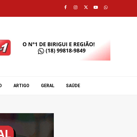
Facebook
Instagram
Twitter
Youtube
Whatsapp
O
ARTIGO
GERAL
SAÚDE