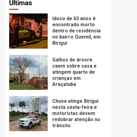
Últimas
Idoso de 63 anos é
encontrado morto
dentro de residência
no bairro Quemil, em
Birigui
Galhos de árvore
caem sobre casa e
atingem quarto de
crianças em
Araçatuba
Chuva atinge Birigui
nesta sexta-feira e
motoristas devem
redobrar atenção no
trânsito