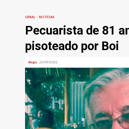
GERAL
NOTÍCIAS
Pecuarista de 81 a
pisoteado por Boi
diego
22/09/2022