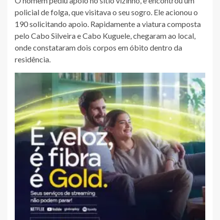
O homem pediu apoio no sítio vizinho, e encontrou um
policial de folga, que visitava o seu sogro. Ele acionou o
190 solicitando apoio. Rapidamente a viatura composta
pelo Cabo Silveira e Cabo Kuguele, chegaram ao local,
onde constataram dois corpos em óbito dentro da
residência.