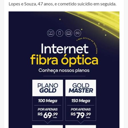
Lopes e Souza, 47 anos, e cometido suicídio em seguida.