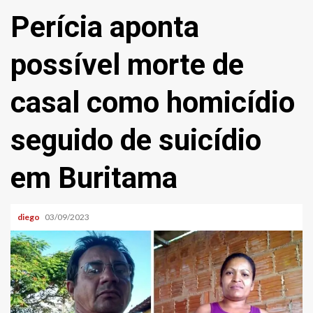
Perícia aponta
possível morte de
casal como homicídio
seguido de suicídio
em Buritama
diego
03/09/2023