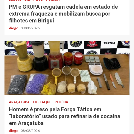
PM e GRUPA resgatam cadela em estado de
extrema fraqueza e mobilizam busca por
filhotes em Birigui
diego
08/08/2026
ARAÇATUBA
DESTAQUE
POLÍCIA
Homem é preso pela Força Tática em
“laboratório” usado para refinaria de cocaína
em Araçatuba
diego
08/08/2026