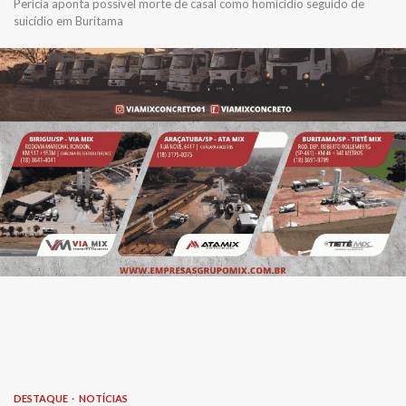
Perícia aponta possível morte de casal como homicídio seguido de
suicídio em Buritama
DESTAQUE
NOTÍCIAS