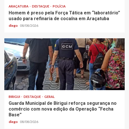
ARAÇATUBA
DESTAQUE
POLÍCIA
Homem é preso pela Força Tática em “laboratório”
usado para refinaria de cocaína em Araçatuba
diego
08/08/2026
BIRIGUI
DESTAQUE
GERAL
Guarda Municipal de Birigui reforça segurança no
comércio com nova edição da Operação “Fecha
Base”
diego
08/08/2026