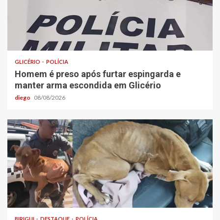
GLICÉRIO
POLÍCIA
Homem é preso após furtar espingarda e
manter arma escondida em Glicério
diego
08/08/2026
BIRIGUI
DESTAQUE
POLÍCIA