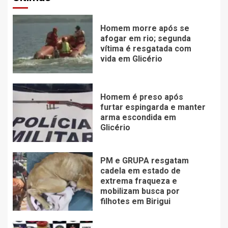
Homem morre após se
afogar em rio; segunda
vítima é resgatada com
vida em Glicério
Homem é preso após
furtar espingarda e manter
arma escondida em
Glicério
PM e GRUPA resgatam
cadela em estado de
extrema fraqueza e
mobilizam busca por
filhotes em Birigui