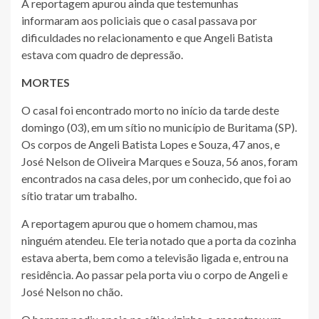
A reportagem apurou ainda que testemunhas
informaram aos policiais que o casal passava por
dificuldades no relacionamento e que Angeli Batista
estava com quadro de depressão.
MORTES
O casal foi encontrado morto no início da tarde deste
domingo (03), em um sítio no município de Buritama (SP).
Os corpos de Angeli Batista Lopes e Souza, 47 anos, e
José Nelson de Oliveira Marques e Souza, 56 anos, foram
encontrados na casa deles, por um conhecido, que foi ao
sítio tratar um trabalho.
A reportagem apurou que o homem chamou, mas
ninguém atendeu. Ele teria notado que a porta da cozinha
estava aberta, bem como a televisão ligada e, entrou na
residência. Ao passar pela porta viu o corpo de Angeli e
José Nelson no chão.