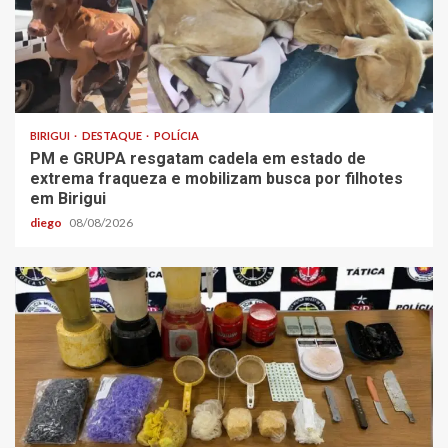
BIRIGUI
DESTAQUE
POLÍCIA
PM e GRUPA resgatam cadela em estado de
extrema fraqueza e mobilizam busca por filhotes
em Birigui
diego
08/08/2026