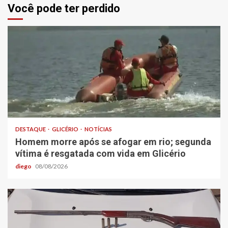
Você pode ter perdido
DESTAQUE
GLICÉRIO
NOTÍCIAS
Homem morre após se afogar em rio; segunda
vítima é resgatada com vida em Glicério
diego
08/08/2026