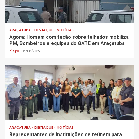
ARAÇATUBA
DESTAQUE
NOTÍCIAS
Agora: Homem com facão sobre telhados mobiliza
PM, Bombeiros e equipes do GATE em Araçatuba
diego
05/08/2026
ARAÇATUBA
DESTAQUE
NOTÍCIAS
Representantes de instituições se reúnem para