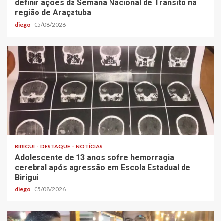
definir ações da Semana Nacional de Trânsito na
região de Araçatuba
diego
05/08/2026
BIRIGUI
DESTAQUE
NOTÍCIAS
Adolescente de 13 anos sofre hemorragia
cerebral após agressão em Escola Estadual de
Birigui
diego
05/08/2026