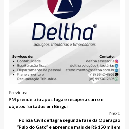
Continue
Previous:
PM prende trio após fuga e recupera carro e
Reading
objetos furtados em Birigui
Next:
Polícia Civil deflagra segunda fase da Operação
“Pulo do Gato” e apreende mais de R$ 150 mil em