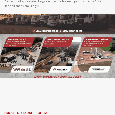
Polícia Civil apreende drogas e prende homem por tráfico na Vila
Bandeirantes em Birigui
BIRIGUI
DESTAQUE
POLÍCIA