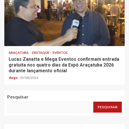
ARAÇATUBA
DESTAQUE
EVENTOS
Lucas Zanatta e Mega Eventos confirmam entrada
gratuita nos quatro dias da Expô Araçatuba 2026
durante lançamento oficial
diego
05/08/2026
Pesquisar
PESQUISAR