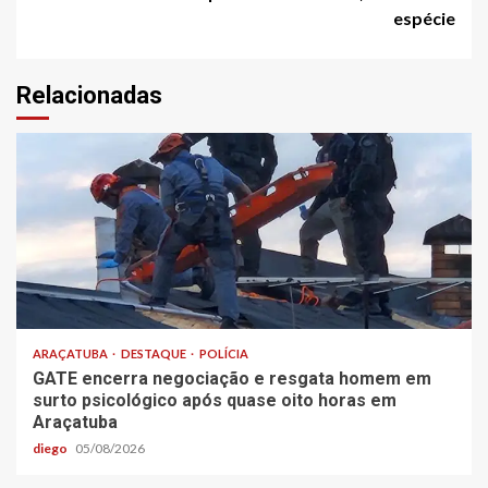
espécie
Relacionadas
ARAÇATUBA
DESTAQUE
POLÍCIA
GATE encerra negociação e resgata homem em
surto psicológico após quase oito horas em
Araçatuba
diego
05/08/2026