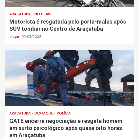
ARAÇATUBA
NOTÍCIAS
Motorista é resgatada pelo porta-malas após
SUV tombar no Centro de Araçatuba
diego
05/08/2026
ARAÇATUBA
DESTAQUE
POLÍCIA
GATE encerra negociação e resgata homem
em surto psicológico após quase oito horas
em Araçatuba