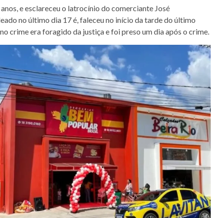
 anos, e esclareceu o latrocínio do comerciante José
ado no último dia 17 é, faleceu no início da tarde do último
 crime era foragido da justiça e foi preso um dia após o crime.