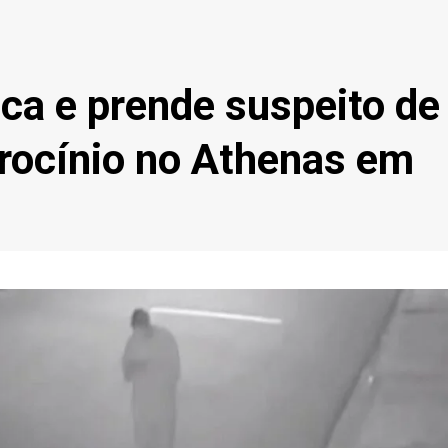
fica e prende suspeito de
trocínio no Athenas em