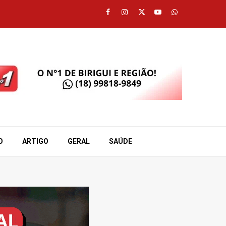
Facebook
Instagram
Twitter
Youtube
Whatsapp
O
ARTIGO
GERAL
SAÚDE