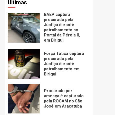
Últimas
BAEP captura
procurado pela
Justiça durante
patrulhamento no
Portal da Pérola ll,
em Birigui
Força Tática captura
procurado pela
Justiça durante
patrulhamento em
Birigui
Procurado por
ameaça é capturado
pela ROCAM no São
José em Araçatuba