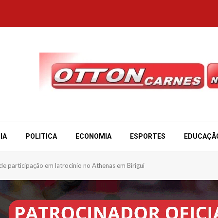
IA
POLITICA
ECONOMIA
ESPORTES
EDUCAÇÃ
o de participação em latrocínio no Athenas em Birigui