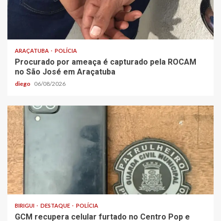
ARAÇATUBA
POLÍCIA
Procurado por ameaça é capturado pela ROCAM
no São José em Araçatuba
diego
06/08/2026
BIRIGUI
DESTAQUE
POLÍCIA
GCM recupera celular furtado no Centro Pop e