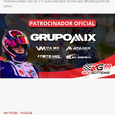
Policiais penais vão ao STF para derrubar norma que dificulta porte de
arma
NOTÍCIAS
POLÍCIA