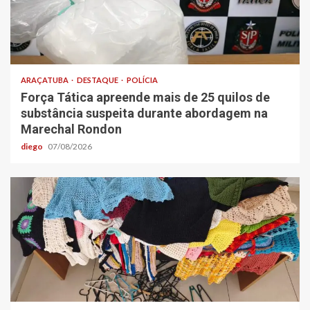
ARAÇATUBA
DESTAQUE
POLÍCIA
Força Tática apreende mais de 25 quilos de
substância suspeita durante abordagem na
Marechal Rondon
diego
07/08/2026