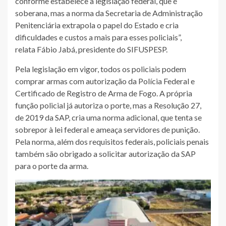
conforme estabelece a legislação federal, que é
soberana, mas a norma da Secretaria de Administração
Penitenciária extrapola o papel do Estado e cria
dificuldades e custos a mais para esses policiais”,
relata Fábio Jabá, presidente do SIFUSPESP.
Pela legislação em vigor, todos os policiais podem
comprar armas com autorização da Polícia Federal e
Certificado de Registro de Arma de Fogo. A própria
função policial já autoriza o porte, mas a Resolução 27,
de 2019 da SAP, cria uma norma adicional, que tenta se
sobrepor à lei federal e ameaça servidores de punição.
Pela norma, além dos requisitos federais, policiais penais
também são obrigado a solicitar autorização da SAP
para o porte da arma.