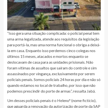
“Isso gera uma situação complicada: o policial penal tem
uma arma legalizada, atende aos requisitos da legislação
para portá-la, mas uma norma funcional o obriga a deixá-
la em casa. Enquanto isso perdemos cinco colegas nos
últimos 15 meses, atacados e mortos enquanto se
deslocavam de casa para as unidades prisionais. Não
foram vítimas de assaltos que saíram do controle e sim
assassinados por vingança, exclusivamente por serem
policiais penais. Somos policiais 24 horas por dia e não só
quando estamos no local de trabalho, por isso que não
podemos prescindir do porte de armas”, ressalta Jabá.
Um desses policiais penais é o Heleno* (nome fictício),
que aguarda a renovação da autorização de porte da SAP