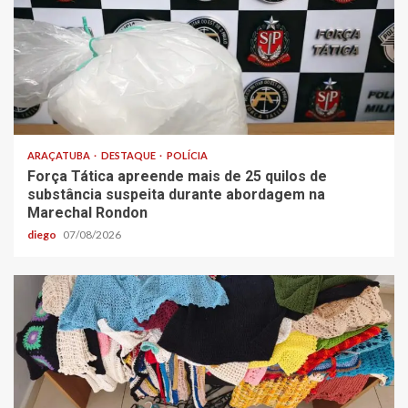
ARAÇATUBA
DESTAQUE
POLÍCIA
Força Tática apreende mais de 25 quilos de
substância suspeita durante abordagem na
Marechal Rondon
diego
07/08/2026