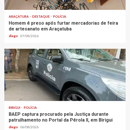
ARAÇATUBA
DESTAQUE
POLÍCIA
Homem é preso após furtar mercadorias de feira
de artesanato em Araçatuba
diego
07/08/2026
BIRIGUI
POLÍCIA
BAEP captura procurado pela Justiça durante
patrulhamento no Portal da Pérola ll, em Birigui
diego
06/08/2026