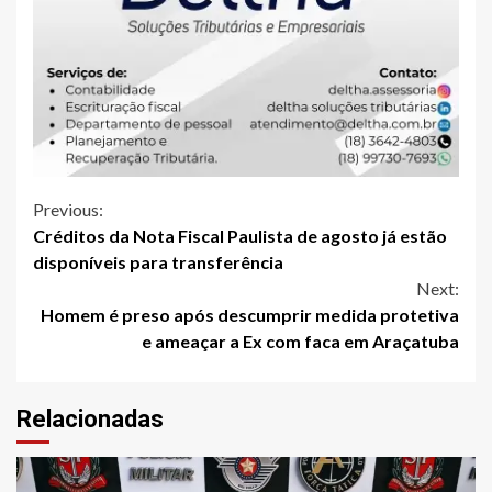
Continue
Previous:
Créditos da Nota Fiscal Paulista de agosto já estão
Reading
disponíveis para transferência
Next:
Homem é preso após descumprir medida protetiva
e ameaçar a Ex com faca em Araçatuba
Relacionadas