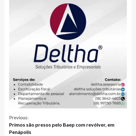
Continue
Previous:
Primos são presos pelo Baep com revólver, em
Reading
Penápolis