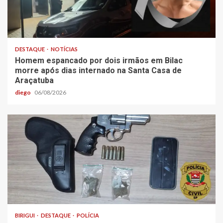
DESTAQUE
NOTÍCIAS
Homem espancado por dois irmãos em Bilac
morre após dias internado na Santa Casa de
Araçatuba
diego
06/08/2026
BIRIGUI
DESTAQUE
POLÍCIA