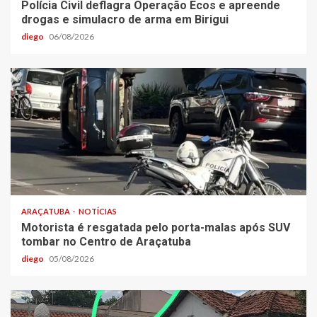
Polícia Civil deflagra Operação Ecos e apreende
drogas e simulacro de arma em Birigui
diego
06/08/2026
ARAÇATUBA
NOTÍCIAS
Motorista é resgatada pelo porta-malas após SUV
tombar no Centro de Araçatuba
diego
05/08/2026