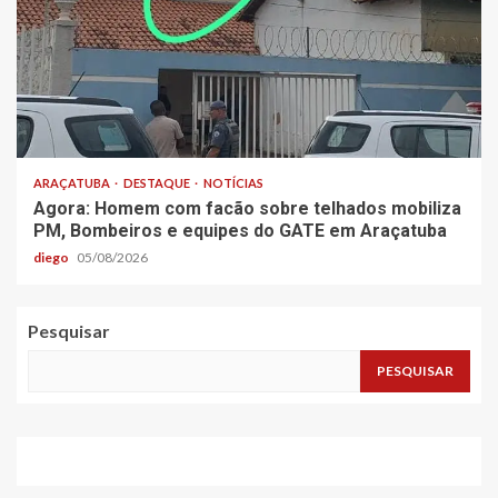
ARAÇATUBA
DESTAQUE
NOTÍCIAS
Agora: Homem com facão sobre telhados mobiliza
PM, Bombeiros e equipes do GATE em Araçatuba
diego
05/08/2026
Pesquisar
PESQUISAR