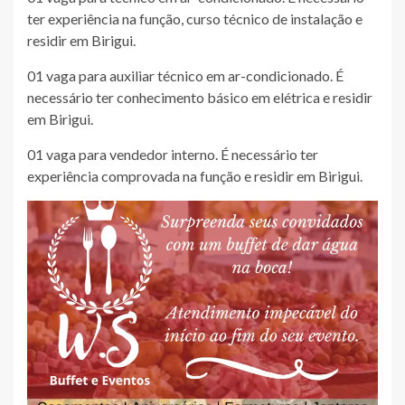
ter experiência na função, curso técnico de instalação e
residir em Birigui.
01 vaga para auxiliar técnico em ar-condicionado. É
necessário ter conhecimento básico em elétrica e residir
em Birigui.
01 vaga para vendedor interno. É necessário ter
experiência comprovada na função e residir em Birigui.