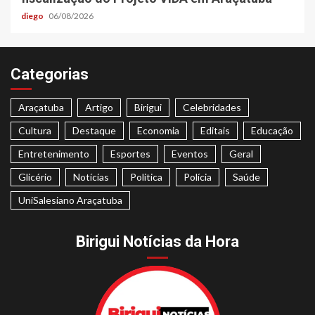
diego
06/08/2026
Categorias
Araçatuba
Artigo
Birigui
Celebridades
Cultura
Destaque
Economia
Editais
Educação
Entretenimento
Esportes
Eventos
Geral
Glicério
Notícias
Politica
Polícia
Saúde
UniSalesiano Araçatuba
Birigui Notícias da Hora