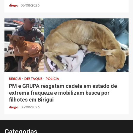
diego
08/08/2026
BIRIGUI
DESTAQUE
POLÍCIA
PM e GRUPA resgatam cadela em estado de
extrema fraqueza e mobilizam busca por
filhotes em Birigui
diego
08/08/2026
Categorias