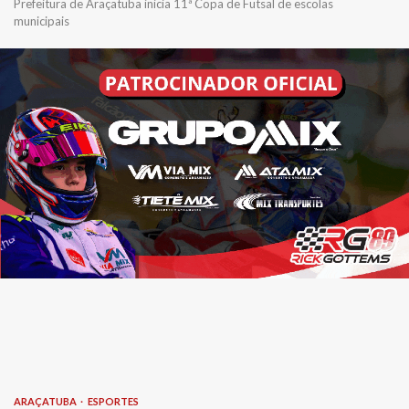
Prefeitura de Araçatuba inicia 11ª Copa de Futsal de escolas
municipais
ARAÇATUBA
ESPORTES