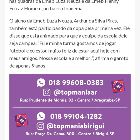
nas quadras da Emeb Euza Neuza e da Emeb Henny
Ferraz Homem, no bairro Ipanema.
O aluno da Emeb Euza Neuza, Arthur da Silva Pires,
também está participando da copa pela primeira vez. Ele
disse que está animado para que a equipe da escola dele
seja campeã. “Eu e minha turma gostamos de jogar
futebol e eu estou muito feliz de estar aqui hoje com
meus amigos. Nossa escola é a melhor!”, afirma o garoto,
de apenas 9 anos.