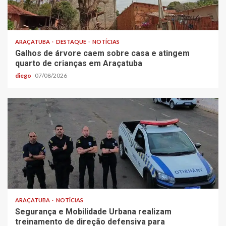
ARAÇATUBA
DESTAQUE
NOTÍCIAS
Galhos de árvore caem sobre casa e atingem
quarto de crianças em Araçatuba
diego
07/08/2026
ARAÇATUBA
NOTÍCIAS
Segurança e Mobilidade Urbana realizam
treinamento de direção defensiva para