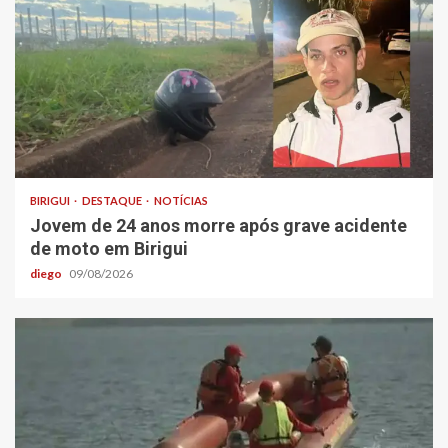
BIRIGUI
DESTAQUE
NOTÍCIAS
Jovem de 24 anos morre após grave acidente
de moto em Birigui
diego
09/08/2026