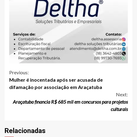
Continue
Previous:
Mulher é inocentada após ser acusada de
Reading
difamação por associação em Araçatuba
Next:
Araçatuba financia R$ 685 mil em concursos para projetos
culturais
Relacionadas