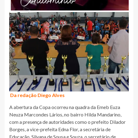
Da redação Diego Alves
A abertura da Copa ocorreu na quadra da Emeb Euza
Neuza Marcondes Lários, no bairro Hilda Mandarino,
com a presença de autoridades como o prefeito Dilador
Borges, a vice-prefeita Edna Flor, a secretária de
Educação, Silvana de Sousa e Souza, o secretário de