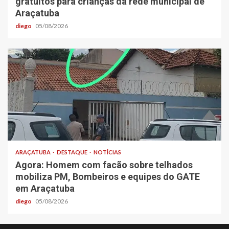
gratuitos para crianças da rede municipal de
Araçatuba
diego
05/08/2026
ARAÇATUBA
DESTAQUE
NOTÍCIAS
Agora: Homem com facão sobre telhados
mobiliza PM, Bombeiros e equipes do GATE
em Araçatuba
diego
05/08/2026