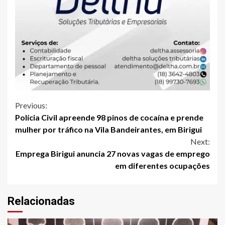
Continue
Previous:
Polícia Civil apreende 98 pinos de cocaína e prende
Reading
mulher por tráfico na Vila Bandeirantes, em Birigui
Next:
Emprega Birigui anuncia 27 novas vagas de emprego
em diferentes ocupações
Relacionadas