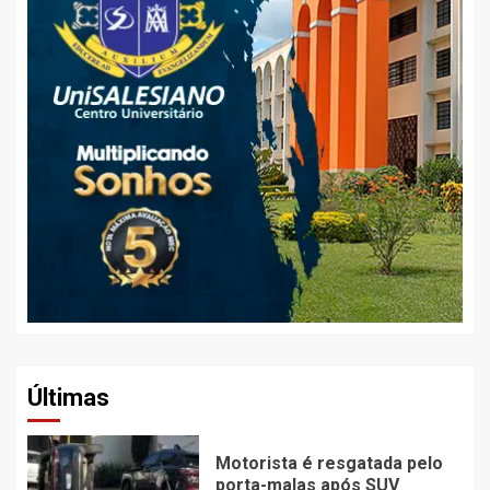
Últimas
Motorista é resgatada pelo
porta-malas após SUV