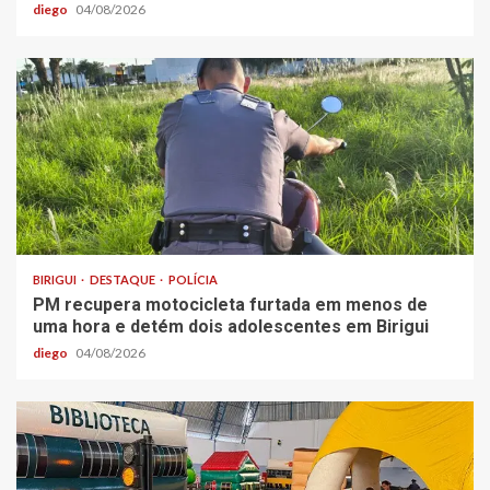
diego
04/08/2026
BIRIGUI
DESTAQUE
POLÍCIA
PM recupera motocicleta furtada em menos de
uma hora e detém dois adolescentes em Birigui
diego
04/08/2026