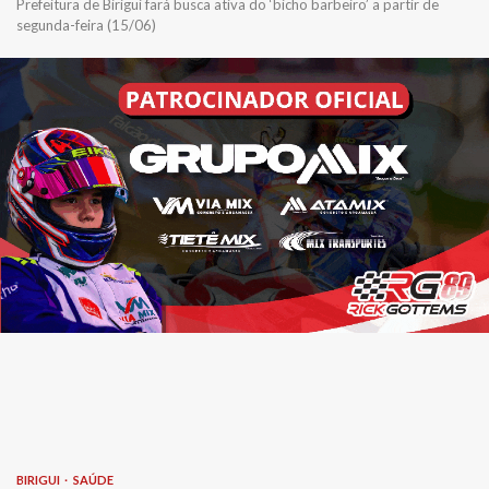
Prefeitura de Birigui fará busca ativa do ‘bicho barbeiro’ a partir de
segunda-feira (15/06)
BIRIGUI
SAÚDE