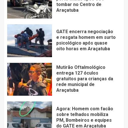
tombar no Centro de
Araçatuba
GATE encerra negociação
e resgata homem em surto
psicológico após quase
oito horas em Araçatuba
Mutirão Oftalmológico
entrega 127 óculos
gratuitos para crianças da
rede municipal de
Araçatuba
Agora: Homem com facão
sobre telhados mobiliza
PM, Bombeiros e equipes
do GATE em Araçatuba