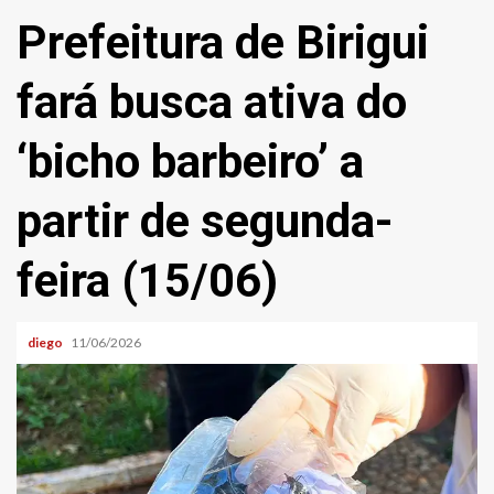
Prefeitura de Birigui
fará busca ativa do
‘bicho barbeiro’ a
partir de segunda-
feira (15/06)
diego
11/06/2026