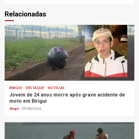
Relacionadas
BIRIGUI
DESTAQUE
NOTÍCIAS
Jovem de 24 anos morre após grave acidente de
moto em Birigui
diego
09/08/2026