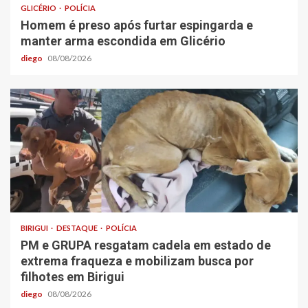
GLICÉRIO
POLÍCIA
Homem é preso após furtar espingarda e
manter arma escondida em Glicério
diego
08/08/2026
BIRIGUI
DESTAQUE
POLÍCIA
PM e GRUPA resgatam cadela em estado de
extrema fraqueza e mobilizam busca por
filhotes em Birigui
diego
08/08/2026