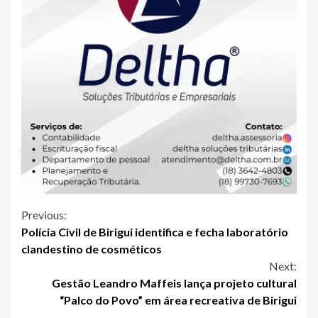
Continue
Previous:
Polícia Civil de Birigui identifica e fecha laboratório
Reading
clandestino de cosméticos
Next:
Gestão Leandro Maffeis lança projeto cultural
“Palco do Povo” em área recreativa de Birigui