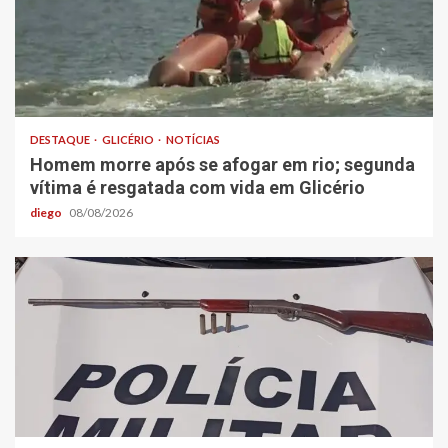
DESTAQUE
GLICÉRIO
NOTÍCIAS
Homem morre após se afogar em rio; segunda
vítima é resgatada com vida em Glicério
diego
08/08/2026