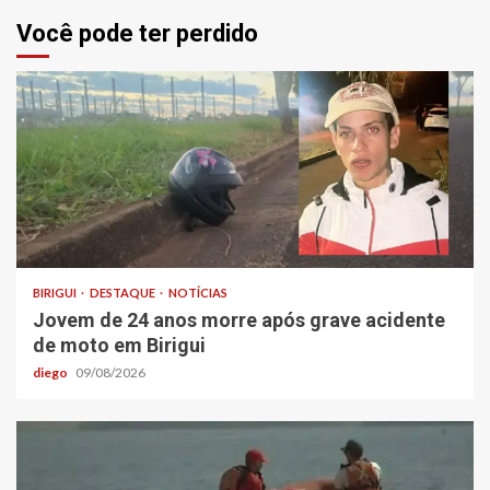
Você pode ter perdido
BIRIGUI
DESTAQUE
NOTÍCIAS
Jovem de 24 anos morre após grave acidente
de moto em Birigui
diego
09/08/2026