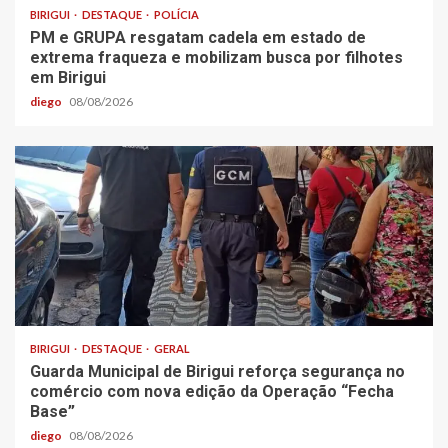
BIRIGUI
DESTAQUE
POLÍCIA
PM e GRUPA resgatam cadela em estado de
extrema fraqueza e mobilizam busca por filhotes
em Birigui
diego
08/08/2026
BIRIGUI
DESTAQUE
GERAL
Guarda Municipal de Birigui reforça segurança no
comércio com nova edição da Operação “Fecha
Base”
diego
08/08/2026