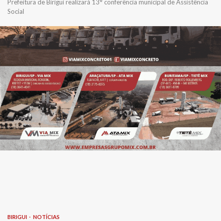
Prefeitura de Birigui realizará 13° conferência municipal de Assistência
Social
BIRIGUI
NOTÍCIAS