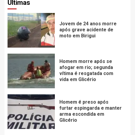
Últimas
Jovem de 24 anos morre
após grave acidente de
moto em Birigui
Homem morre após se
afogar em rio; segunda
vítima é resgatada com
vida em Glicério
Homem é preso após
furtar espingarda e manter
arma escondida em
Glicério