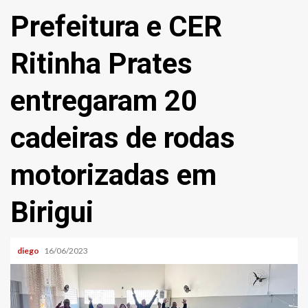
Prefeitura e CER
Ritinha Prates
entregaram 20
cadeiras de rodas
motorizadas em
Birigui
diego
16/06/2023