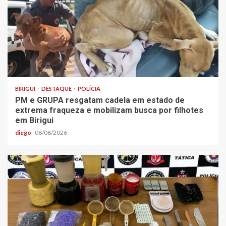
BIRIGUI
DESTAQUE
POLÍCIA
PM e GRUPA resgatam cadela em estado de
extrema fraqueza e mobilizam busca por filhotes
em Birigui
diego
08/08/2026