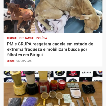
BIRIGUI
DESTAQUE
POLÍCIA
PM e GRUPA resgatam cadela em estado de
extrema fraqueza e mobilizam busca por
filhotes em Birigui
diego
08/08/2026