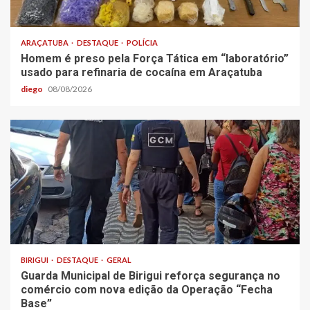
ARAÇATUBA
DESTAQUE
POLÍCIA
Homem é preso pela Força Tática em “laboratório”
usado para refinaria de cocaína em Araçatuba
diego
08/08/2026
BIRIGUI
DESTAQUE
GERAL
Guarda Municipal de Birigui reforça segurança no
comércio com nova edição da Operação “Fecha
Base”