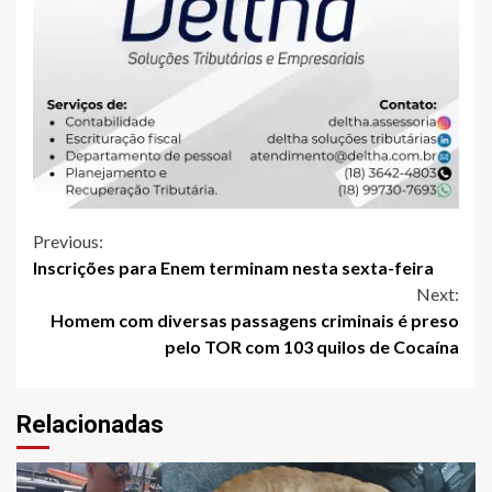
Continue
Previous:
Inscrições para Enem terminam nesta sexta-feira
Reading
Next:
Homem com diversas passagens criminais é preso
pelo TOR com 103 quilos de Cocaína
Relacionadas