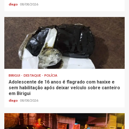
diego
08/08/2026
BIRIGUI
DESTAQUE
POLÍCIA
Adolescente de 16 anos é flagrado com haxixe e
sem habilitação após deixar veículo sobre canteiro
em Birigui
diego
08/08/2026