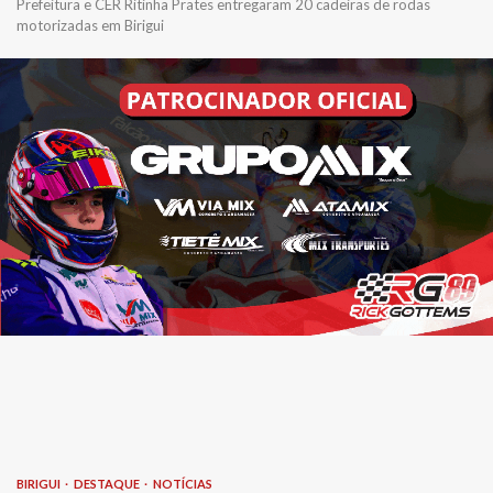
Prefeitura e CER Ritinha Prates entregaram 20 cadeiras de rodas
motorizadas em Birigui
BIRIGUI
DESTAQUE
NOTÍCIAS