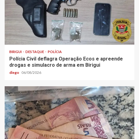
BIRIGUI
DESTAQUE
POLÍCIA
Polícia Civil deflagra Operação Ecos e apreende
drogas e simulacro de arma em Birigui
diego
06/08/2026