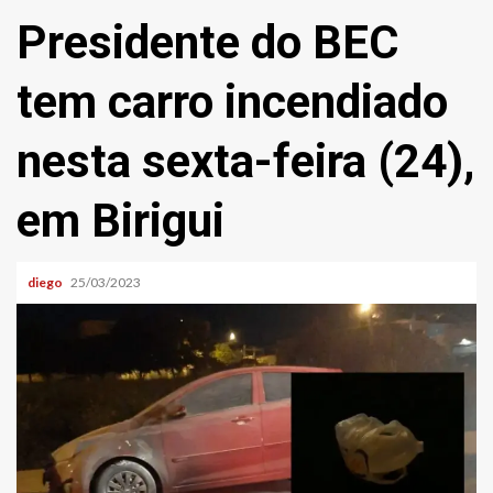
Presidente do BEC
tem carro incendiado
nesta sexta-feira (24),
em Birigui
diego
25/03/2023