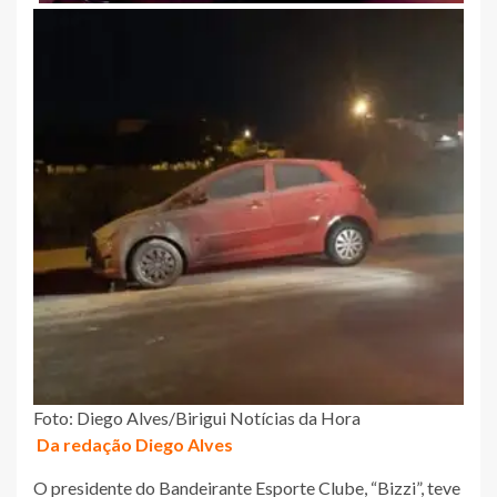
Foto: Diego Alves/Birigui Notícias da Hora
Da redação Diego Alves
O presidente do Bandeirante Esporte Clube, “Bizzi”, teve