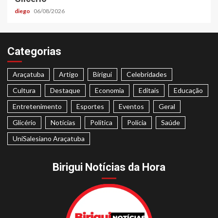
diego
06/08/2026
Categorias
Araçatuba
Artigo
Birigui
Celebridades
Cultura
Destaque
Economia
Editais
Educação
Entretenimento
Esportes
Eventos
Geral
Glicério
Notícias
Politica
Polícia
Saúde
UniSalesiano Araçatuba
Birigui Notícias da Hora