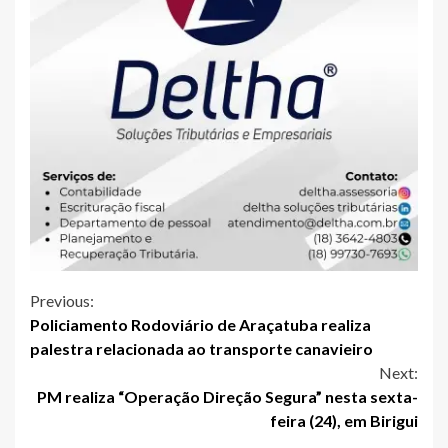
Continue
Previous:
Policiamento Rodoviário de Araçatuba realiza
Reading
palestra relacionada ao transporte canavieiro
Next:
PM realiza “Operação Direção Segura” nesta sexta-
feira (24), em Birigui