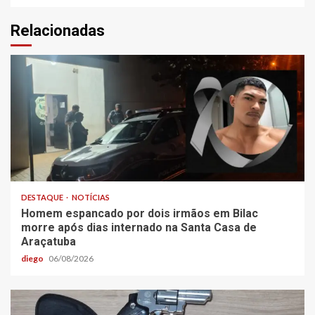
Relacionadas
DESTAQUE
NOTÍCIAS
Homem espancado por dois irmãos em Bilac
morre após dias internado na Santa Casa de
Araçatuba
diego
06/08/2026