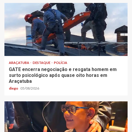
ARAÇATUBA
DESTAQUE
POLÍCIA
GATE encerra negociação e resgata homem em
surto psicológico após quase oito horas em
Araçatuba
diego
05/08/2026