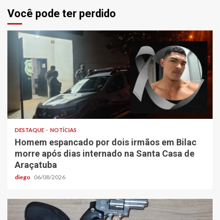
Você pode ter perdido
DESTAQUE
NOTÍCIAS
Homem espancado por dois irmãos em Bilac
morre após dias internado na Santa Casa de
Araçatuba
diego
06/08/2026