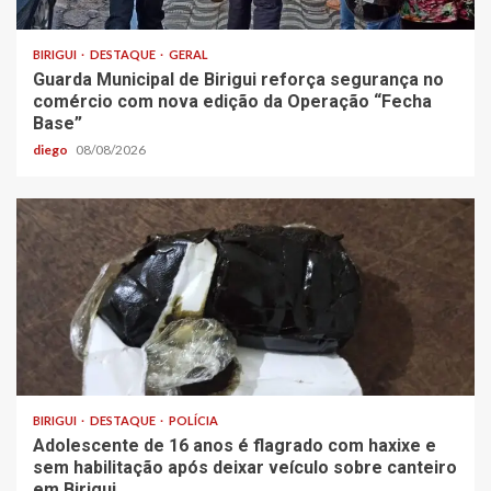
BIRIGUI
DESTAQUE
GERAL
Guarda Municipal de Birigui reforça segurança no
comércio com nova edição da Operação “Fecha
Base”
diego
08/08/2026
BIRIGUI
DESTAQUE
POLÍCIA
Adolescente de 16 anos é flagrado com haxixe e
sem habilitação após deixar veículo sobre canteiro
em Birigui