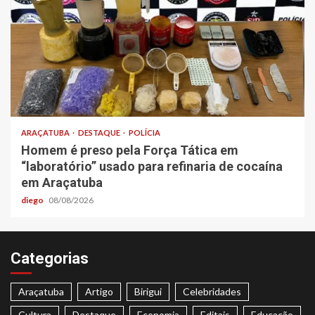
ARAÇATUBA
DESTAQUE
POLÍCIA
Homem é preso pela Força Tática em
“laboratório” usado para refinaria de cocaína
em Araçatuba
diego
08/08/2026
Categorias
Araçatuba
Artigo
Birigui
Celebridades
Cultura
Destaque
Economia
Editais
Educação