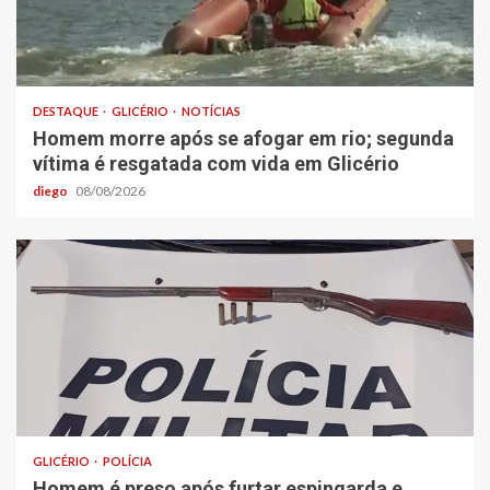
DESTAQUE
GLICÉRIO
NOTÍCIAS
Homem morre após se afogar em rio; segunda
vítima é resgatada com vida em Glicério
diego
08/08/2026
GLICÉRIO
POLÍCIA
Homem é preso após furtar espingarda e