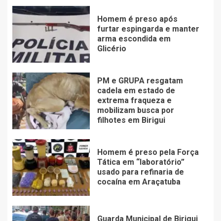
Homem é preso após
furtar espingarda e manter
arma escondida em
Glicério
PM e GRUPA resgatam
cadela em estado de
extrema fraqueza e
mobilizam busca por
filhotes em Birigui
Homem é preso pela Força
Tática em “laboratório”
usado para refinaria de
cocaína em Araçatuba
Guarda Municipal de Birigui