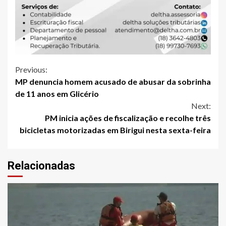
Continue
Previous:
MP denuncia homem acusado de abusar da sobrinha
Reading
de 11 anos em Glicério
Next:
PM inicia ações de fiscalização e recolhe três
bicicletas motorizadas em Birigui nesta sexta-feira
Relacionadas