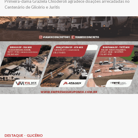
Primeira-dama Graziela Chioderoli agradece doações arrecadadas no
Centenário de Glicério e Juritis
DESTAQUE
GLICÉRIO