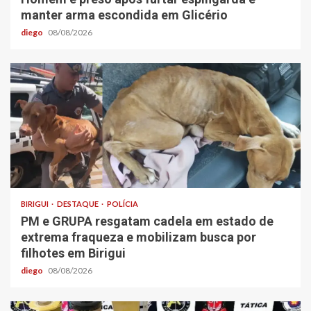
manter arma escondida em Glicério
diego
08/08/2026
BIRIGUI
DESTAQUE
POLÍCIA
PM e GRUPA resgatam cadela em estado de
extrema fraqueza e mobilizam busca por
filhotes em Birigui
diego
08/08/2026