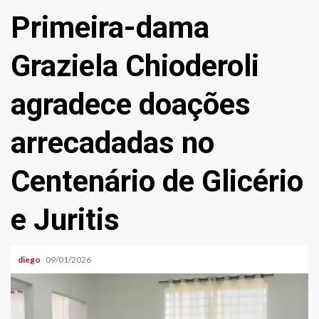
Primeira-dama
Graziela Chioderoli
agradece doações
arrecadadas no
Centenário de Glicério
e Juritis
diego
09/01/2026