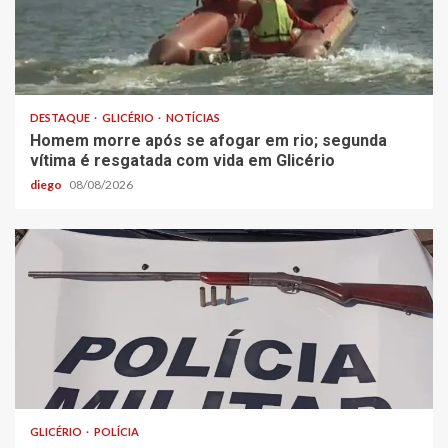
DESTAQUE
GLICÉRIO
NOTÍCIAS
Homem morre após se afogar em rio; segunda
vítima é resgatada com vida em Glicério
diego
08/08/2026
GLICÉRIO
POLÍCIA