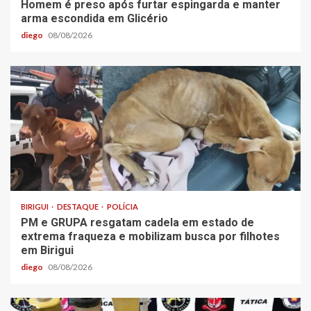
Homem é preso após furtar espingarda e manter
arma escondida em Glicério
diego
08/08/2026
BIRIGUI
DESTAQUE
POLÍCIA
PM e GRUPA resgatam cadela em estado de
extrema fraqueza e mobilizam busca por filhotes
em Birigui
diego
08/08/2026