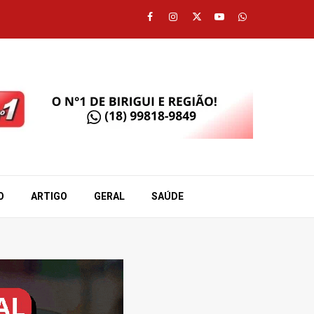
Facebook
Instagram
Twitter
Youtube
Whatsapp
O
ARTIGO
GERAL
SAÚDE