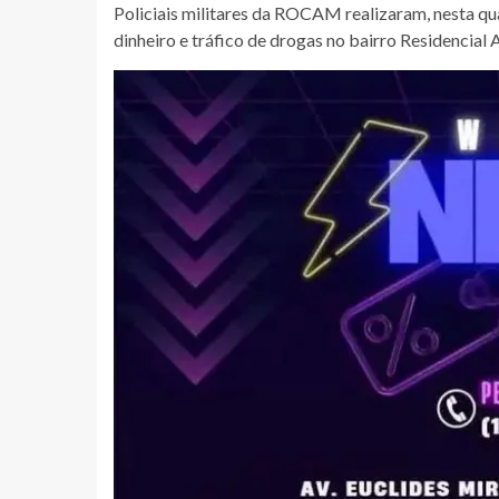
Policiais militares da ROCAM realizaram, nesta qu
dinheiro e tráfico de drogas no bairro Residencial A