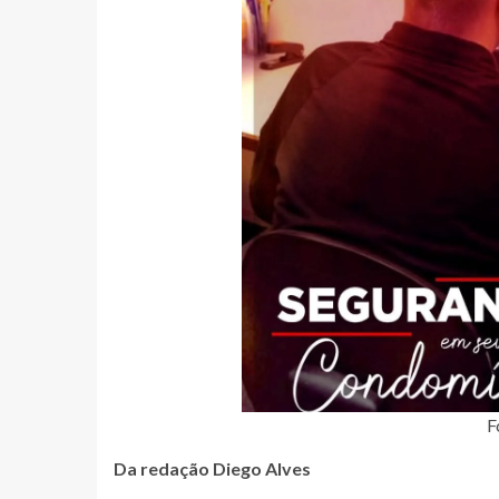
F
Da redação Diego Alves