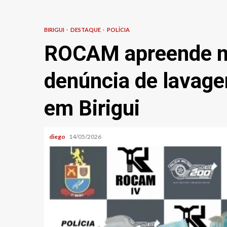
BIRIGUI
DESTAQUE
POLÍCIA
ROCAM apreende ma
denúncia de lavagem
em Birigui
diego
14/05/2026