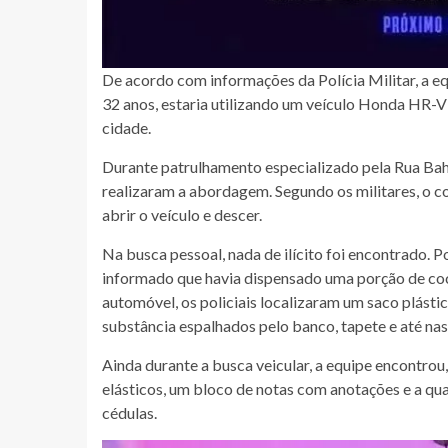
De acordo com informações da Polícia Militar, a
32 anos, estaria utilizando um veículo Honda HR-V
cidade.
Durante patrulhamento especializado pela Rua Bahi
realizaram a abordagem. Segundo os militares, o 
abrir o veículo e descer.
Na busca pessoal, nada de ilícito foi encontrado. P
informado que havia dispensado uma porção de coca
automóvel, os policiais localizaram um saco plásti
substância espalhados pelo banco, tapete e até na
Ainda durante a busca veicular, a equipe encontro
elásticos, um bloco de notas com anotações e a qua
cédulas.