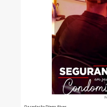
F
Da redação Diego Alves