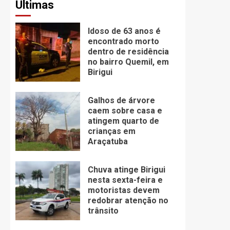
Últimas
Idoso de 63 anos é
encontrado morto
dentro de residência
no bairro Quemil, em
Birigui
Galhos de árvore
caem sobre casa e
atingem quarto de
crianças em
Araçatuba
Chuva atinge Birigui
nesta sexta-feira e
motoristas devem
redobrar atenção no
trânsito