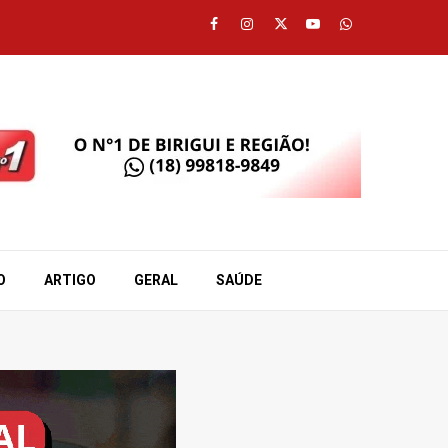
Facebook
Instagram
Twitter
Youtube
Whatsapp
O
ARTIGO
GERAL
SAÚDE