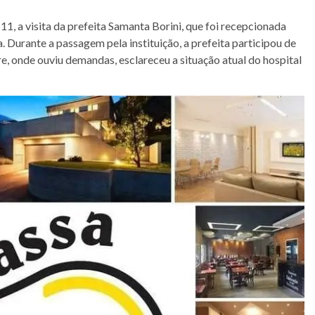
 11, a visita da prefeita Samanta Borini, que foi recepcionada
ra. Durante a passagem pela instituição, a prefeita participou de
 onde ouviu demandas, esclareceu a situação atual do hospital