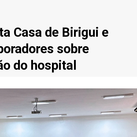
a Casa de Birigui e
boradores sobre
o do hospital