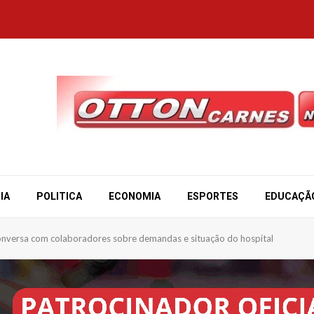
IA
POLITICA
ECONOMIA
ESPORTES
EDUCAÇÃ
 conversa com colaboradores sobre demandas e situação do hospital