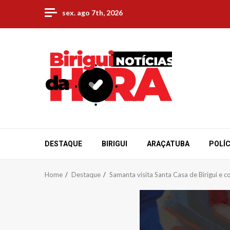
Skip
sex. ago 7th, 2026
to
content
DESTAQUE
BIRIGUI
ARAÇATUBA
POLÍC
Home
Destaque
Samanta visita Santa Casa de Birigui e