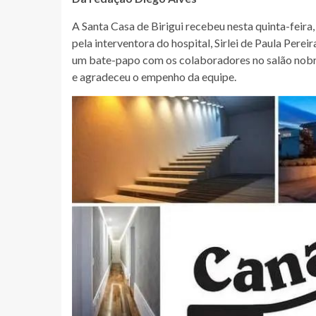
A Santa Casa de Birigui recebeu nesta quinta-feira,
pela interventora do hospital, Sirlei de Paula Perei
um bate-papo com os colaboradores no salão nobre,
e agradeceu o empenho da equipe.