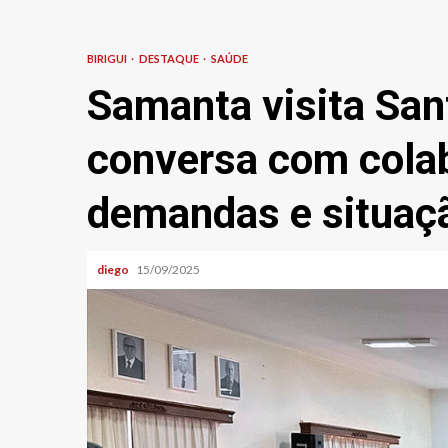
BIRIGUI
DESTAQUE
SAÚDE
Samanta visita Sant
conversa com cola
demandas e situaçã
diego
15/09/2025