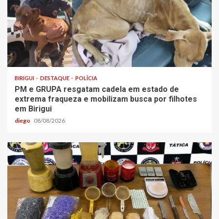
BIRIGUI
DESTAQUE
POLÍCIA
PM e GRUPA resgatam cadela em estado de
extrema fraqueza e mobilizam busca por filhotes
em Birigui
diego
08/08/2026