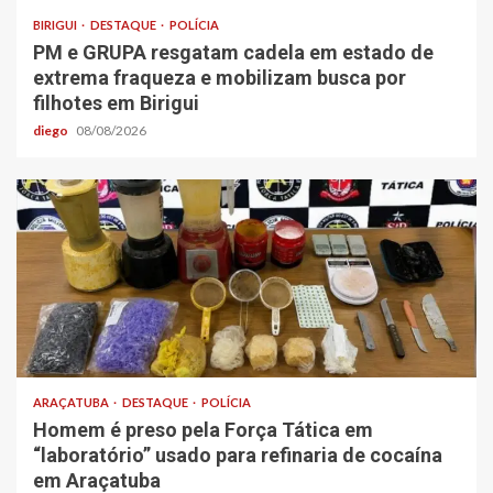
BIRIGUI
DESTAQUE
POLÍCIA
PM e GRUPA resgatam cadela em estado de
extrema fraqueza e mobilizam busca por
filhotes em Birigui
diego
08/08/2026
ARAÇATUBA
DESTAQUE
POLÍCIA
Homem é preso pela Força Tática em
“laboratório” usado para refinaria de cocaína
em Araçatuba