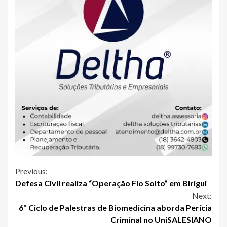
Continue
Previous:
Defesa Civil realiza “Operação Fio Solto” em Birigui
Reading
Next:
6º Ciclo de Palestras de Biomedicina aborda Perícia
Criminal no UniSALESIANO