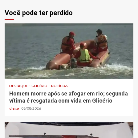
Você pode ter perdido
DESTAQUE
GLICÉRIO
NOTÍCIAS
Homem morre após se afogar em rio; segunda
vítima é resgatada com vida em Glicério
diego
08/08/2026