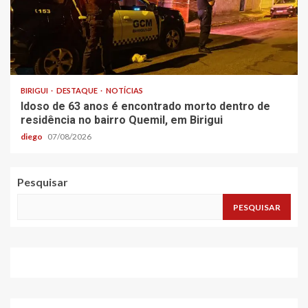
BIRIGUI
DESTAQUE
NOTÍCIAS
Idoso de 63 anos é encontrado morto dentro de
residência no bairro Quemil, em Birigui
diego
07/08/2026
Pesquisar
PESQUISAR