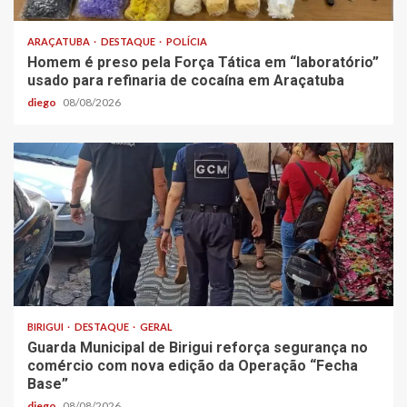
ARAÇATUBA
DESTAQUE
POLÍCIA
Homem é preso pela Força Tática em “laboratório”
usado para refinaria de cocaína em Araçatuba
diego
08/08/2026
BIRIGUI
DESTAQUE
GERAL
Guarda Municipal de Birigui reforça segurança no
comércio com nova edição da Operação “Fecha
Base”
diego
08/08/2026