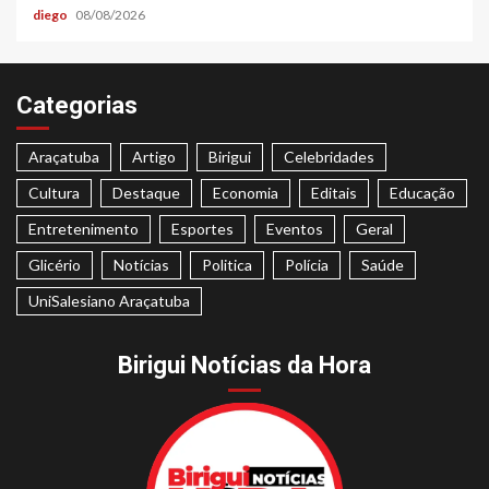
diego
08/08/2026
Categorias
Araçatuba
Artigo
Birigui
Celebridades
Cultura
Destaque
Economia
Editais
Educação
Entretenimento
Esportes
Eventos
Geral
Glicério
Notícias
Politica
Polícia
Saúde
UniSalesiano Araçatuba
Birigui Notícias da Hora