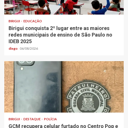
BIRIGUI
EDUCAÇÃO
Birigui conquista 2º lugar entre as maiores
redes municipais de ensino de São Paulo no
IDEB 2025
diego
06/08/2026
BIRIGUI
DESTAQUE
POLÍCIA
GCM recupera celular furtado no Centro Pop e