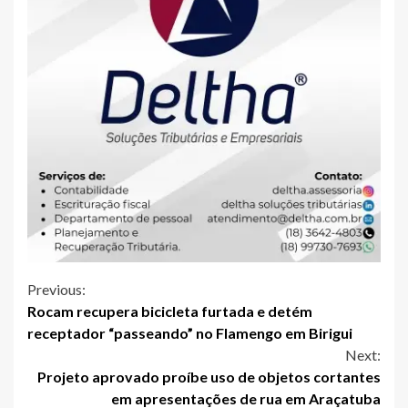
Continue
Previous:
Rocam recupera bicicleta furtada e detém
Reading
receptador “passeando” no Flamengo em Birigui
Next:
Projeto aprovado proíbe uso de objetos cortantes
em apresentações de rua em Araçatuba