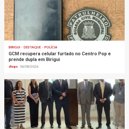
BIRIGUI
DESTAQUE
POLÍCIA
GCM recupera celular furtado no Centro Pop e
prende dupla em Birigui
diego
06/08/2026