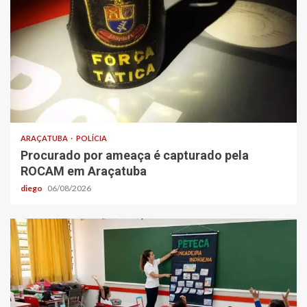
ARAÇATUBA
POLÍCIA
Procurado por ameaça é capturado pela
ROCAM em Araçatuba
diego
06/08/2026