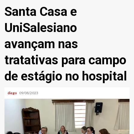
Santa Casa e
UniSalesiano
avançam nas
tratativas para campo
de estágio no hospital
diego
09/08/2023