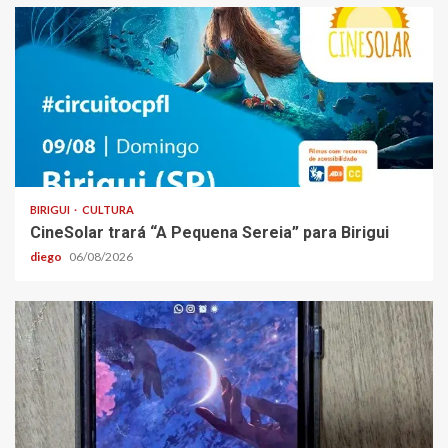
BIRIGUI
CULTURA
CineSolar trará “A Pequena Sereia” para Birigui
diego
06/08/2026