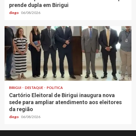
prende dupla em Birigui
diego
06/08/2026
BIRIGUI
DESTAQUE
POLITICA
Cartório Eleitoral de Birigui inaugura nova
sede para ampliar atendimento aos eleitores
da região
diego
06/08/2026