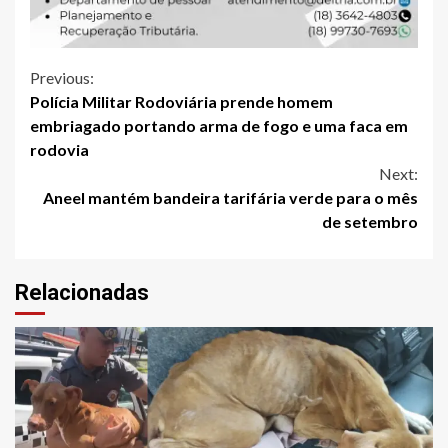
Continue
Previous:
Polícia Militar Rodoviária prende homem
Reading
embriagado portando arma de fogo e uma faca em
rodovia
Next:
Aneel mantém bandeira tarifária verde para o mês
de setembro
Relacionadas