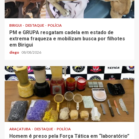
BIRIGUI
DESTAQUE
POLÍCIA
PM e GRUPA resgatam cadela em estado de
extrema fraqueza e mobilizam busca por filhotes
em Birigui
diego
08/08/2026
ARAÇATUBA
DESTAQUE
POLÍCIA
Homem é preso pela Força Tática em “laboratório”