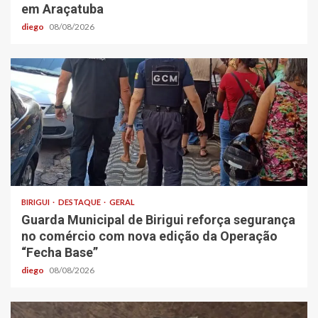
em Araçatuba
diego
08/08/2026
BIRIGUI
DESTAQUE
GERAL
Guarda Municipal de Birigui reforça segurança
no comércio com nova edição da Operação
“Fecha Base”
diego
08/08/2026