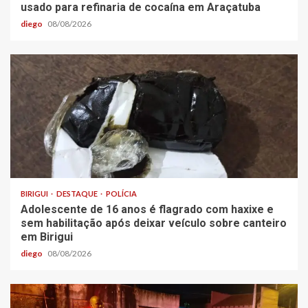
usado para refinaria de cocaína em Araçatuba
diego
08/08/2026
BIRIGUI
DESTAQUE
POLÍCIA
Adolescente de 16 anos é flagrado com haxixe e
sem habilitação após deixar veículo sobre canteiro
em Birigui
diego
08/08/2026