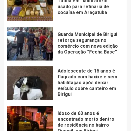
Tática em “laboratório”
usado para refinaria de
cocaína em Araçatuba
Guarda Municipal de Birigui
reforça segurança no
comércio com nova edição
da Operação “Fecha Base”
Adolescente de 16 anos é
flagrado com haxixe e sem
habilitação após deixar
veículo sobre canteiro em
Birigui
Idoso de 63 anos é
encontrado morto dentro
de residência no bairro
Quemil, em Birigui