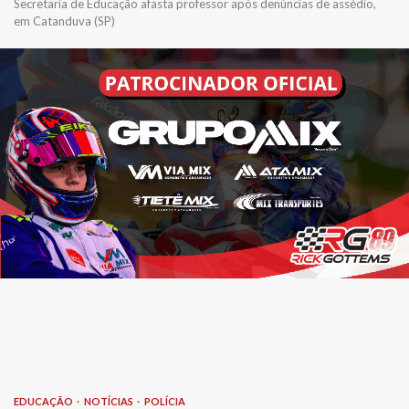
Secretaria de Educação afasta professor após denúncias de assédio,
em Catanduva (SP)
EDUCAÇÃO
NOTÍCIAS
POLÍCIA