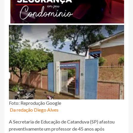
Foto: Reprodução Google
Da redação Diego Alves
A Secretaria de Educação de Catanduva (SP) afastou
preventivamente um professor de 45 anos após