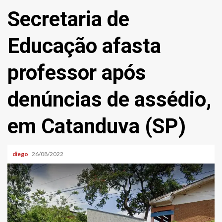
Secretaria de
Educação afasta
professor após
denúncias de assédio,
em Catanduva (SP)
diego
26/08/2022