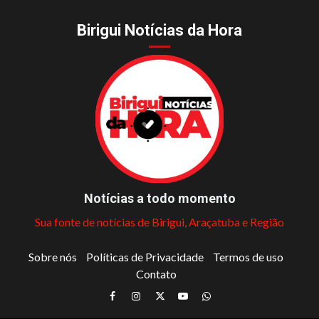
Birigui Notícias da Hora
Notícias a todo momento
Sua fonte de notícias de Birigui, Araçatuba e Região
Sobre nós
Políticas de Privacidade
Termos de uso
Contato
Facebook
Instagram
Twitter
Youtube
Whatsapp