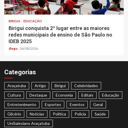
BIRIGUI
EDUCAÇÃO
Birigui conquista 2º lugar entre as maiores
redes municipais de ensino de São Paulo no
IDEB 2025
diego
06/08/2026
Categorias
Araçatuba
Artigo
Birigui
Celebridades
Cultura
Destaque
Economia
Editais
Educação
Entretenimento
Esportes
Eventos
Geral
Glicério
Notícias
Politica
Polícia
Saúde
UniSalesiano Araçatuba