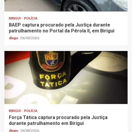
BIRIGUI
POLÍCIA
BAEP captura procurado pela Justiça durante
patrulhamento no Portal da Pérola ll, em Birigui
diego
06/08/2026
BIRIGUI
POLÍCIA
Força Tática captura procurado pela Justiça
durante patrulhamento em Birigui
diego
06/08/2026