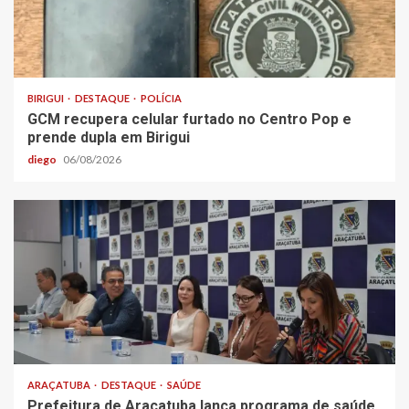
BIRIGUI
DESTAQUE
POLÍCIA
GCM recupera celular furtado no Centro Pop e
prende dupla em Birigui
diego
06/08/2026
ARAÇATUBA
DESTAQUE
SAÚDE
Prefeitura de Araçatuba lança programa de saúde