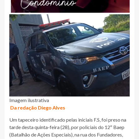
Imagem ilustrativa
Da redação Diego Alves
Um tapeceiro identificado pelas iniciais F.S, foi preso na
tarde desta quinta-feira (28), por policiais do 12º Baep
(Batalhão de Ações Especiais), na rua dos Fundadores,