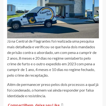
Já na Central de Flagrantes foi realizada uma pesquisa
mais detalhada e verificou-se que havia dois mandados
de prisão contra o abordado, um com pena a cumprir de
2 anos, 8 meses e 20 dias no regime semiaberto pelo
crime de furto e o outro expedido em 2023 com pena a
cumprir de 1 ano, 4 meses e 10 dias no regime fechado,
pelo crime de receptação.
Além de permanecer preso pelos dois processos a qual já
foi condenado, o homem vai ainda responder por falsa
identidade e resistência.
Compartilhem, deixe seu Like
