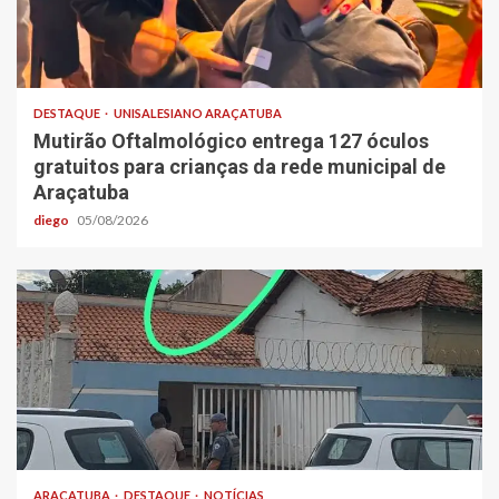
DESTAQUE
UNISALESIANO ARAÇATUBA
Mutirão Oftalmológico entrega 127 óculos
gratuitos para crianças da rede municipal de
Araçatuba
diego
05/08/2026
ARAÇATUBA
DESTAQUE
NOTÍCIAS