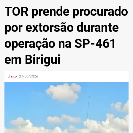
TOR prende procurado
por extorsão durante
operação na SP-461
em Birigui
diego
27/05/2026