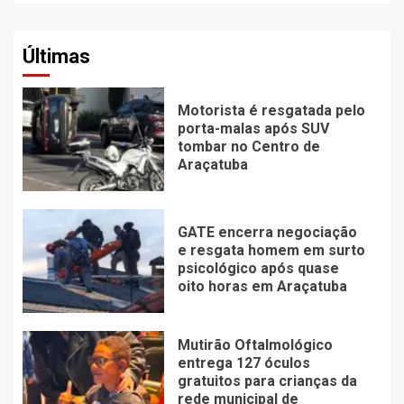
Últimas
Motorista é resgatada pelo
porta-malas após SUV
tombar no Centro de
Araçatuba
GATE encerra negociação
e resgata homem em surto
psicológico após quase
oito horas em Araçatuba
Mutirão Oftalmológico
entrega 127 óculos
gratuitos para crianças da
rede municipal de