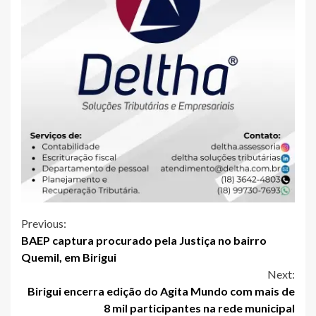
Continue
Previous:
BAEP captura procurado pela Justiça no bairro
Reading
Quemil, em Birigui
Next:
Birigui encerra edição do Agita Mundo com mais de
8 mil participantes na rede municipal