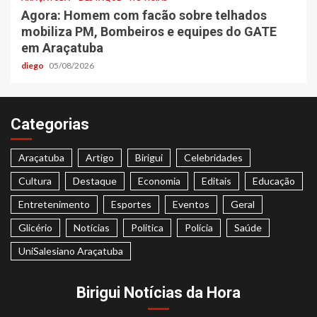
Agora: Homem com facão sobre telhados
mobiliza PM, Bombeiros e equipes do GATE
em Araçatuba
diego
05/08/2026
Categorias
Araçatuba
Artigo
Birigui
Celebridades
Cultura
Destaque
Economia
Editais
Educação
Entretenimento
Esportes
Eventos
Geral
Glicério
Notícias
Politica
Polícia
Saúde
UniSalesiano Araçatuba
Birigui Notícias da Hora