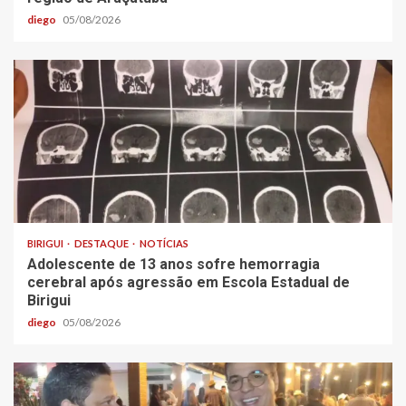
diego
05/08/2026
BIRIGUI
DESTAQUE
NOTÍCIAS
Adolescente de 13 anos sofre hemorragia
cerebral após agressão em Escola Estadual de
Birigui
diego
05/08/2026