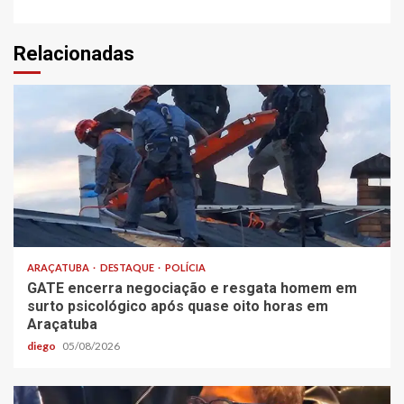
Relacionadas
ARAÇATUBA
DESTAQUE
POLÍCIA
GATE encerra negociação e resgata homem em
surto psicológico após quase oito horas em
Araçatuba
diego
05/08/2026