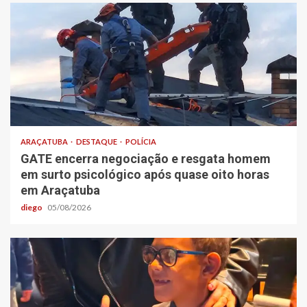
ARAÇATUBA
DESTAQUE
POLÍCIA
GATE encerra negociação e resgata homem
em surto psicológico após quase oito horas
em Araçatuba
diego
05/08/2026