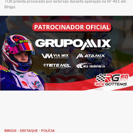
TOR prende procurado por extorsão durante operação na SP-461 em
Birigui
BIRIGUI
DESTAQUE
POLÍCIA