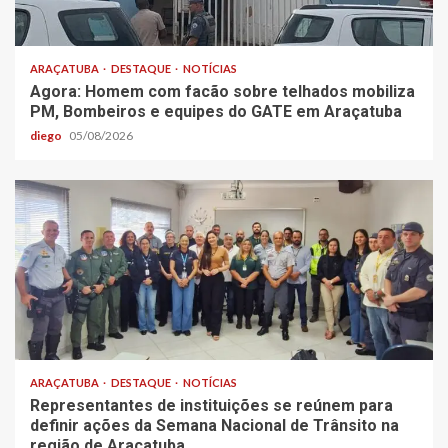
ARAÇATUBA
DESTAQUE
NOTÍCIAS
Agora: Homem com facão sobre telhados mobiliza
PM, Bombeiros e equipes do GATE em Araçatuba
diego
05/08/2026
ARAÇATUBA
DESTAQUE
NOTÍCIAS
Representantes de instituições se reúnem para
definir ações da Semana Nacional de Trânsito na
região de Araçatuba