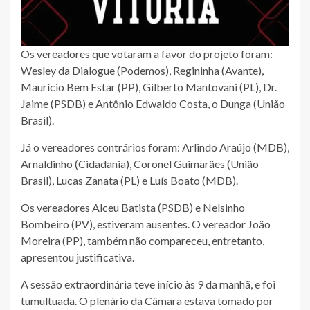
Os vereadores que votaram a favor do projeto foram:
Wesley da Dialogue (Podemos), Regininha (Avante),
Maurício Bem Estar (PP), Gilberto Mantovani (PL), Dr.
Jaime (PSDB) e Antônio Edwaldo Costa, o Dunga (União
Brasil).
Já o vereadores contrários foram: Arlindo Araújo (MDB),
Arnaldinho (Cidadania), Coronel Guimarães (União
Brasil), Lucas Zanata (PL) e Luís Boato (MDB).
Os vereadores Alceu Batista (PSDB) e Nelsinho
Bombeiro (PV), estiveram ausentes. O vereador João
Moreira (PP), também não compareceu, entretanto,
apresentou justificativa.
A sessão extraordinária teve início às 9 da manhã, e foi
tumultuada. O plenário da Câmara estava tomado por