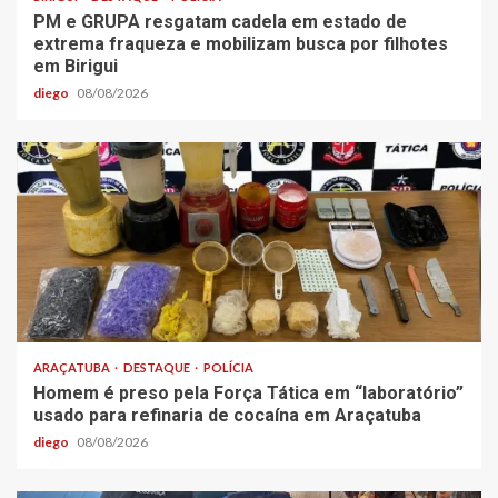
PM e GRUPA resgatam cadela em estado de
extrema fraqueza e mobilizam busca por filhotes
em Birigui
diego
08/08/2026
ARAÇATUBA
DESTAQUE
POLÍCIA
Homem é preso pela Força Tática em “laboratório”
usado para refinaria de cocaína em Araçatuba
diego
08/08/2026