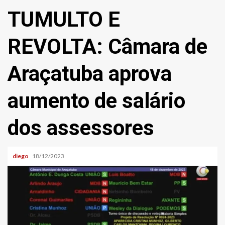
TUMULTO E
REVOLTA: Câmara de
Araçatuba aprova
aumento de salário
dos assessores
diego
18/12/2023