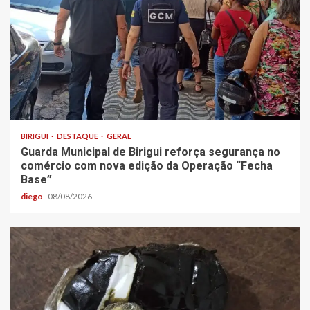
BIRIGUI
DESTAQUE
GERAL
Guarda Municipal de Birigui reforça segurança no
comércio com nova edição da Operação “Fecha
Base”
diego
08/08/2026