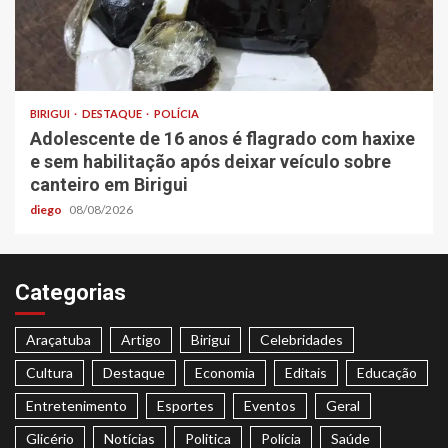
BIRIGUI
DESTAQUE
POLÍCIA
Adolescente de 16 anos é flagrado com haxixe
e sem habilitação após deixar veículo sobre
canteiro em Birigui
diego
08/08/2026
Categorias
Araçatuba
Artigo
Birigui
Celebridades
Cultura
Destaque
Economia
Editais
Educação
Entretenimento
Esportes
Eventos
Geral
Glicério
Notícias
Politica
Polícia
Saúde