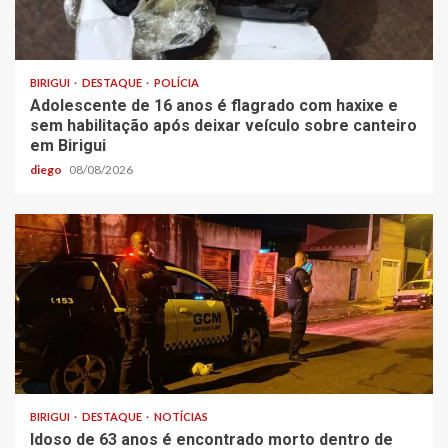
BIRIGUI
DESTAQUE
POLÍCIA
Adolescente de 16 anos é flagrado com haxixe e
sem habilitação após deixar veículo sobre canteiro
em Birigui
diego
08/08/2026
BIRIGUI
DESTAQUE
NOTÍCIAS
Idoso de 63 anos é encontrado morto dentro de