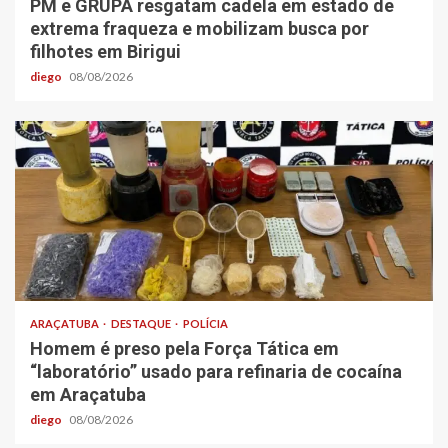
PM e GRUPA resgatam cadela em estado de
extrema fraqueza e mobilizam busca por
filhotes em Birigui
diego
08/08/2026
ARAÇATUBA
DESTAQUE
POLÍCIA
Homem é preso pela Força Tática em
“laboratório” usado para refinaria de cocaína
em Araçatuba
diego
08/08/2026