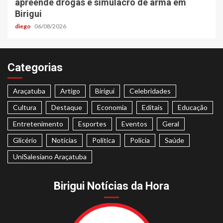
apreende drogas e simulacro de arma em
Birigui
diego
06/08/2026
Categorias
Araçatuba
Artigo
Birigui
Celebridades
Cultura
Destaque
Economia
Editais
Educação
Entretenimento
Esportes
Eventos
Geral
Glicério
Notícias
Politica
Polícia
Saúde
UniSalesiano Araçatuba
Birigui Notícias da Hora