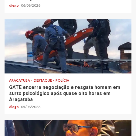
diego
06/08/2026
ARAÇATUBA
DESTAQUE
POLÍCIA
GATE encerra negociação e resgata homem em
surto psicológico após quase oito horas em
Araçatuba
diego
05/08/2026