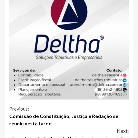
Continue
Previous:
Comissão de Constituição, Justiça e Redação se
Reading
reuniu nesta tarde.
Next: