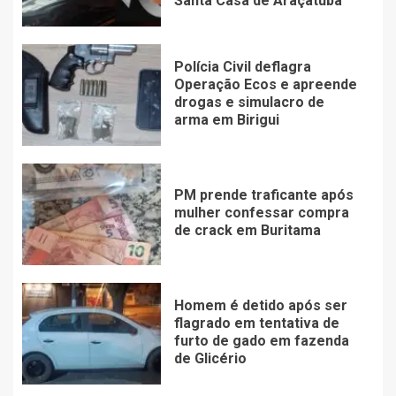
Santa Casa de Araçatuba
Polícia Civil deflagra
Operação Ecos e apreende
drogas e simulacro de
arma em Birigui
PM prende traficante após
mulher confessar compra
de crack em Buritama
Homem é detido após ser
flagrado em tentativa de
furto de gado em fazenda
de Glicério