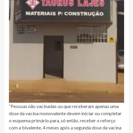
“Pessoas não vacinadas ou que receberam apenas uma
dose da vacina monovalente devem iniciar ou completar
o esquema primário para, só então, receber o reforço
com a bivalente, 4 meses após a segunda dose da vacina