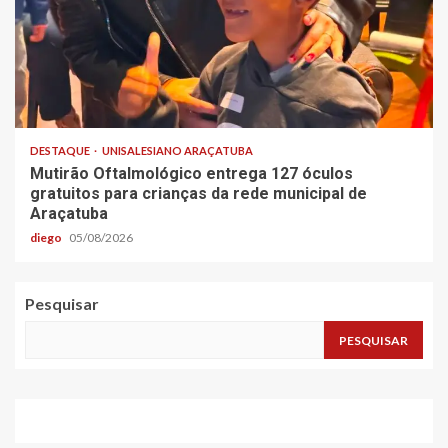
DESTAQUE
UNISALESIANO ARAÇATUBA
Mutirão Oftalmológico entrega 127 óculos
gratuitos para crianças da rede municipal de
Araçatuba
diego
05/08/2026
Pesquisar
PESQUISAR