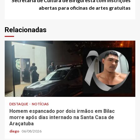
Secretaria de Cultura de Birigui está com inscrições
abertas para oficinas de artes gratuitas
Relacionadas
DESTAQUE
NOTÍCIAS
Homem espancado por dois irmãos em Bilac
morre após dias internado na Santa Casa de
Araçatuba
diego
06/08/2026