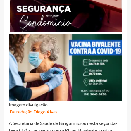
Imagem divulgação
Da redação Diego Alves
A Secretaria de Saúde de Birigui iniciou nesta segunda-
feira (27) a vacinação com a Pfizer Bivalente, contra