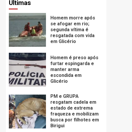
Últimas
Homem morre após
se afogar em rio;
segunda vítima é
resgatada com vida
em Glicério
Homem é preso após
furtar espingarda e
manter arma
escondida em
Glicério
PM e GRUPA
resgatam cadela em
estado de extrema
fraqueza e mobilizam
busca por filhotes em
Birigui