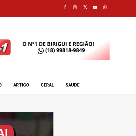
Facebook
Instagram
Twitter
Youtube
Whatsapp
O
ARTIGO
GERAL
SAÚDE