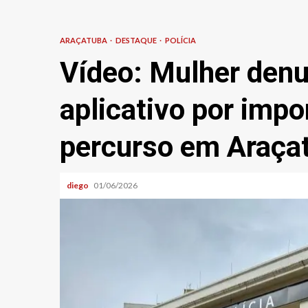
ARAÇATUBA
DESTAQUE
POLÍCIA
Vídeo: Mulher denu
aplicativo por imp
percurso em Araça
diego
01/06/2026