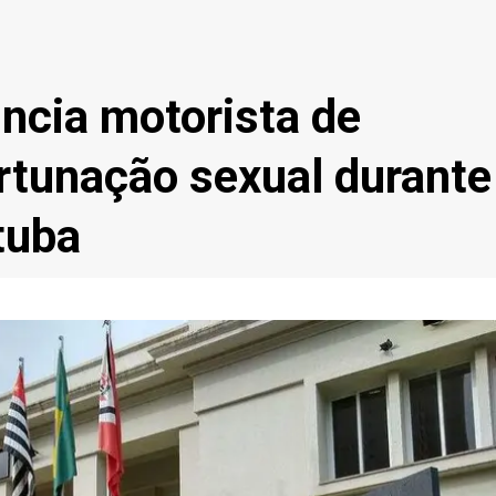
ncia motorista de
ortunação sexual durante
tuba