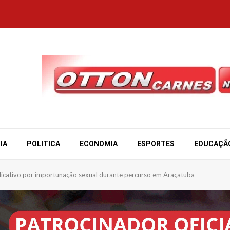
IA
POLITICA
ECONOMIA
ESPORTES
EDUCAÇÃ
licativo por importunação sexual durante percurso em Araçatuba