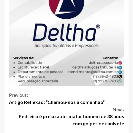
Continue
Previous:
Artigo Reflexão: “Chamou-nos à comunhão”
Reading
Next:
Pedreiro é preso após matar homem de 38 anos
com golpes de canivete