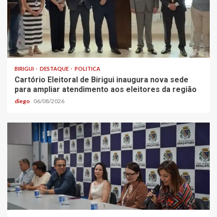
BIRIGUI
DESTAQUE
POLITICA
Cartório Eleitoral de Birigui inaugura nova sede
para ampliar atendimento aos eleitores da região
diego
06/08/2026