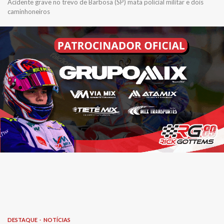
Acidente grave no trevo de Barbosa (SP) mata policial militar e dois
caminhoneiros
DESTAQUE
NOTÍCIAS