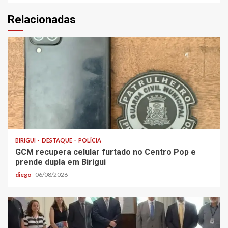
Relacionadas
BIRIGUI
DESTAQUE
POLÍCIA
GCM recupera celular furtado no Centro Pop e
prende dupla em Birigui
diego
06/08/2026