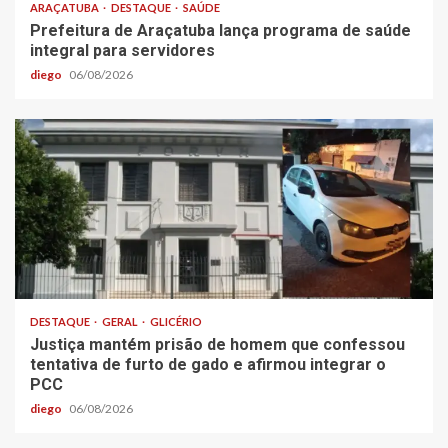
ARAÇATUBA
DESTAQUE
SAÚDE
Prefeitura de Araçatuba lança programa de saúde
integral para servidores
diego
06/08/2026
DESTAQUE
GERAL
GLICÉRIO
Justiça mantém prisão de homem que confessou
tentativa de furto de gado e afirmou integrar o
PCC
diego
06/08/2026