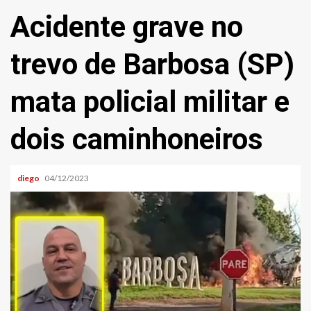
Acidente grave no
trevo de Barbosa (SP)
mata policial militar e
dois caminhoneiros
diego
04/12/2023