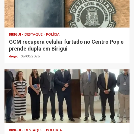
BIRIGUI
DESTAQUE
POLÍCIA
GCM recupera celular furtado no Centro Pop e
prende dupla em Birigui
diego
06/08/2026
BIRIGUI
DESTAQUE
POLITICA