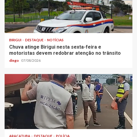
BIRIGUI
DESTAQUE
NOTÍCIAS
Chuva atinge Birigui nesta sexta-feira e
motoristas devem redobrar atenção no trânsito
diego
07/08/2026
ARAÇATUBA
DESTAQUE
POLÍCIA