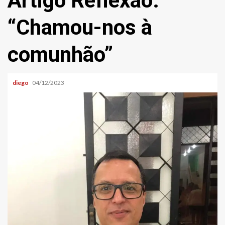
Artigo Reflexão:
“Chamou-nos à
comunhão”
diego
04/12/2023