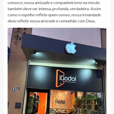
conosco; nossa amizade e companheirismo na missão
também deve ser intensa, profunda, verdadeira. Assim
como o espelho reflete quem somos, nossa irmandade
deve refletir nossa amizade e comunhão com Deus.