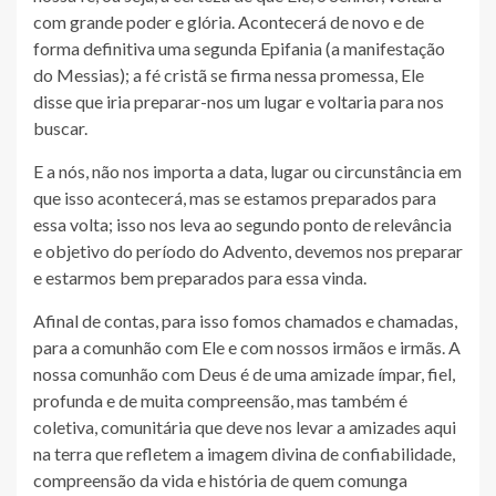
com grande poder e glória. Acontecerá de novo e de
forma definitiva uma segunda Epifania (a manifestação
do Messias); a fé cristã se firma nessa promessa, Ele
disse que iria preparar-nos um lugar e voltaria para nos
buscar.
E a nós, não nos importa a data, lugar ou circunstância em
que isso acontecerá, mas se estamos preparados para
essa volta; isso nos leva ao segundo ponto de relevância
e objetivo do período do Advento, devemos nos preparar
e estarmos bem preparados para essa vinda.
Afinal de contas, para isso fomos chamados e chamadas,
para a comunhão com Ele e com nossos irmãos e irmãs. A
nossa comunhão com Deus é de uma amizade ímpar, fiel,
profunda e de muita compreensão, mas também é
coletiva, comunitária que deve nos levar a amizades aqui
na terra que refletem a imagem divina de confiabilidade,
compreensão da vida e história de quem comunga