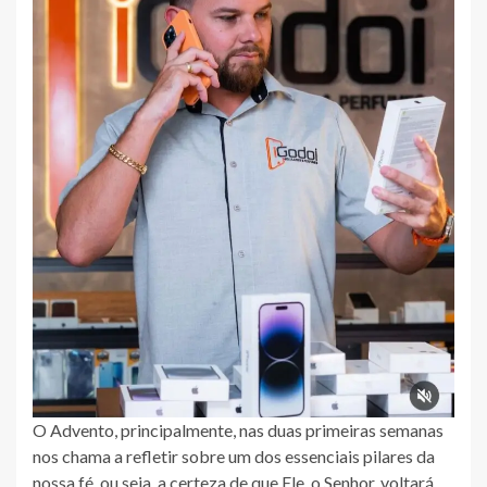
O Advento, principalmente, nas duas primeiras semanas
nos chama a refletir sobre um dos essenciais pilares da
nossa fé, ou seja, a certeza de que Ele, o Senhor, voltará