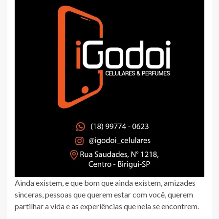
Ainda existem, e que bom que ainda existem, amizades
sinceras, pessoas que querem estar com você, querem
partilhar a vida e as experiências que nela se encontrem.