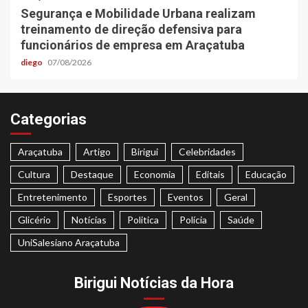
Segurança e Mobilidade Urbana realizam
treinamento de direção defensiva para
funcionários de empresa em Araçatuba
diego
07/08/2026
Categorias
Araçatuba
Artigo
Birigui
Celebridades
Cultura
Destaque
Economia
Editais
Educação
Entretenimento
Esportes
Eventos
Geral
Glicério
Notícias
Politica
Polícia
Saúde
UniSalesiano Araçatuba
Birigui Notícias da Hora