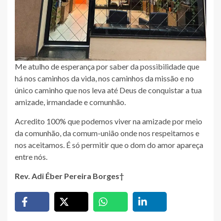
Me atulho de esperança por saber da possibilidade que
há nos caminhos da vida, nos caminhos da missão e no
único caminho que nos leva até Deus de conquistar a tua
amizade, irmandade e comunhão.
Acredito 100% que podemos viver na amizade por meio
da comunhão, da comum-união onde nos respeitamos e
nos aceitamos. É só permitir que o dom do amor apareça
entre nós.
Rev. Adi Éber Pereira Borges†