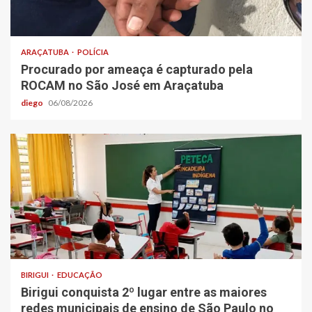
ARAÇATUBA
POLÍCIA
Procurado por ameaça é capturado pela
ROCAM no São José em Araçatuba
diego
06/08/2026
BIRIGUI
EDUCAÇÃO
Birigui conquista 2º lugar entre as maiores
redes municipais de ensino de São Paulo no