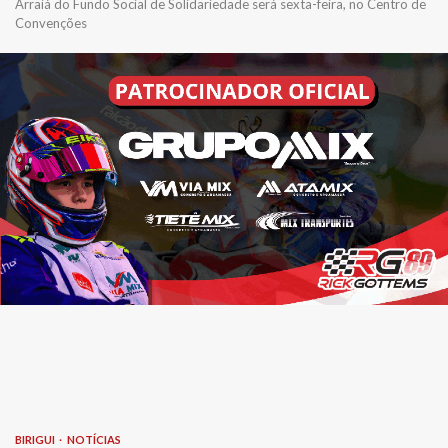
Arraiá do Fundo Social de Solidariedade será sexta-feira, no Centro de
Convenções
BIRIGUI
NOTÍCIAS