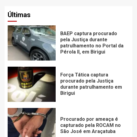
Últimas
BAEP captura procurado
pela Justiça durante
patrulhamento no Portal da
Pérola ll, em Birigui
Força Tática captura
procurado pela Justiça
durante patrulhamento em
Birigui
Procurado por ameaça é
capturado pela ROCAM no
São José em Araçatuba