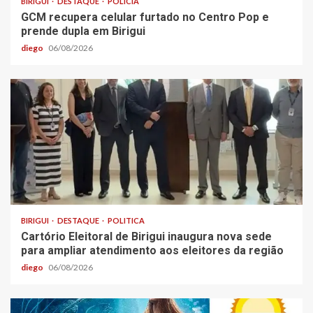
BIRIGUI
DESTAQUE
POLÍCIA
GCM recupera celular furtado no Centro Pop e
prende dupla em Birigui
diego
06/08/2026
BIRIGUI
DESTAQUE
POLITICA
Cartório Eleitoral de Birigui inaugura nova sede
para ampliar atendimento aos eleitores da região
diego
06/08/2026