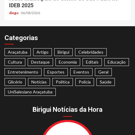
IDEB 2025
diego
06/08/2026
Categorias
Araçatuba
Artigo
Birigui
Celebridades
Cultura
Destaque
Economia
Editais
Educação
Entretenimento
Esportes
Eventos
Geral
Glicério
Notícias
Politica
Polícia
Saúde
UniSalesiano Araçatuba
Birigui Notícias da Hora