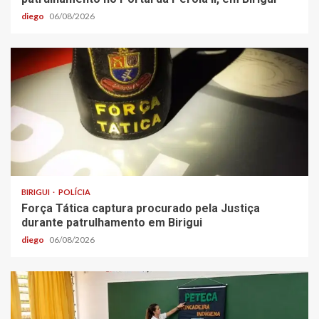
diego
06/08/2026
BIRIGUI
POLÍCIA
Força Tática captura procurado pela Justiça
durante patrulhamento em Birigui
diego
06/08/2026