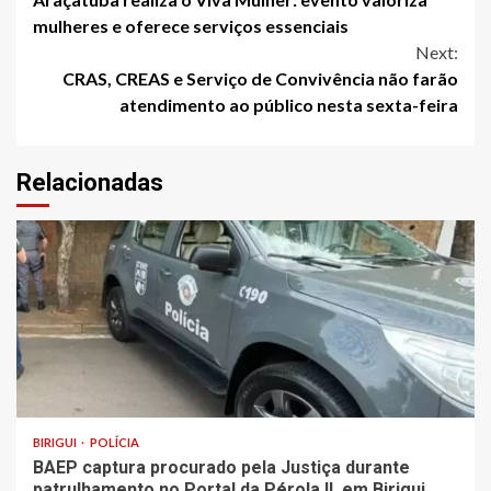
Reading
mulheres e oferece serviços essenciais
Next:
CRAS, CREAS e Serviço de Convivência não farão
atendimento ao público nesta sexta-feira
Relacionadas
BIRIGUI
POLÍCIA
BAEP captura procurado pela Justiça durante
patrulhamento no Portal da Pérola ll, em Birigui