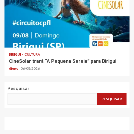
BIRIGUI
CULTURA
CineSolar trará “A Pequena Sereia” para Birigui
diego
06/08/2026
Pesquisar
PESQUISAR