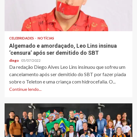
CELEBRIDADES
NOTÍCIAS
Algemado e amordaçado, Leo Lins insinua
‘censura’ após ser demitido do SBT
diego
05/07/2022
Da redação Diego Alves Leo Lins insinuou que sofreu um
cancelamento após ser demitido do SBT por fazer piada
sobre o Teleton e uma criança com hidrocefalia. O...
Continue lendo...