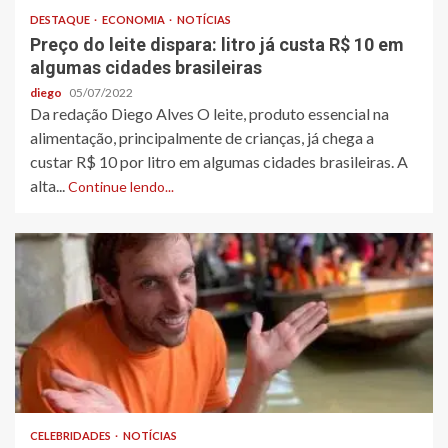
DESTAQUE
ECONOMIA
NOTÍCIAS
Preço do leite dispara: litro já custa R$ 10 em
algumas cidades brasileiras
diego
05/07/2022
Da redação Diego Alves O leite, produto essencial na
alimentação, principalmente de crianças, já chega a
custar R$ 10 por litro em algumas cidades brasileiras. A
alta...
Continue lendo...
CELEBRIDADES
NOTÍCIAS