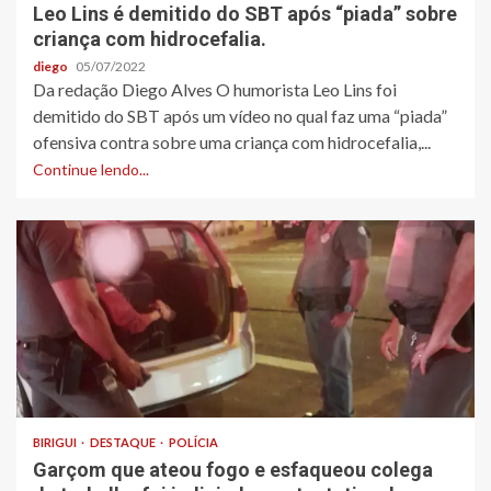
Leo Lins é demitido do SBT após “piada” sobre
criança com hidrocefalia.
diego
05/07/2022
Da redação Diego Alves O humorista Leo Lins foi
demitido do SBT após um vídeo no qual faz uma “piada”
ofensiva contra sobre uma criança com hidrocefalia,...
Continue lendo...
BIRIGUI
DESTAQUE
POLÍCIA
Garçom que ateou fogo e esfaqueou colega