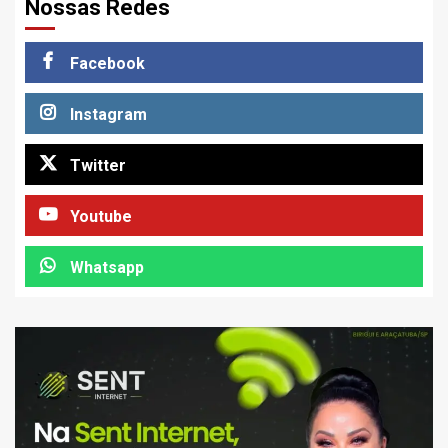
Nossas Redes
Facebook
Instagram
Twitter
Youtube
Whatsapp