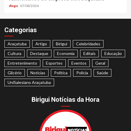
diego
07/08/2026
Categorias
Araçatuba
Artigo
Birigui
Celebridades
Cultura
Destaque
Economia
Editais
Educação
Entretenimento
Esportes
Eventos
Geral
Glicério
Notícias
Politica
Polícia
Saúde
UniSalesiano Araçatuba
Birigui Notícias da Hora