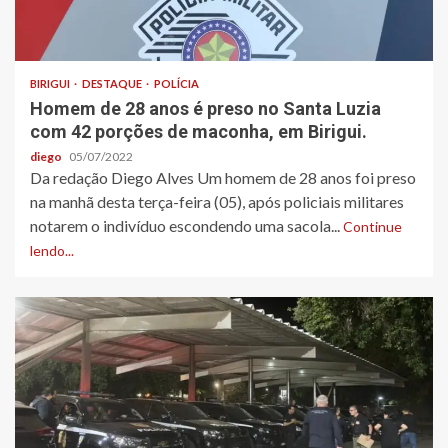
BIRIGUI
DESTAQUE
POLÍCIA
Homem de 28 anos é preso no Santa Luzia
com 42 porções de maconha, em Birigui.
diego
05/07/2022
Da redação Diego Alves Um homem de 28 anos foi preso
na manhã desta terça-feira (05), após policiais militares
notarem o indivíduo escondendo uma sacola...
Continue
lendo...