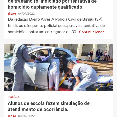
de trabalho foi indiciado por tentativa de
homicídio duplamente qualificado.
diego
04/07/2022
Da redação Diego Alves A Polícia Civil de Birigui (SP),
finalizou o inquérito policial que apurava a tentativa de
homicídio contra um entregador de 30...
Continue lendo...
POLÍCIA
Alunos de escola fazem simulação de
atendimento de ocorrência.
diego
04/07/2022