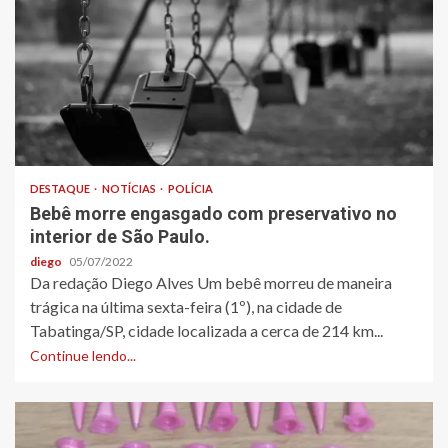
DESTAQUE
NOTÍCIAS
POLÍCIA
Bebê morre engasgado com preservativo no
interior de São Paulo.
diego
05/07/2022
Da redação Diego Alves Um bebê morreu de maneira
trágica na última sexta-feira (1º), na cidade de
Tabatinga/SP, cidade localizada a cerca de 214 km...
Continue lendo...