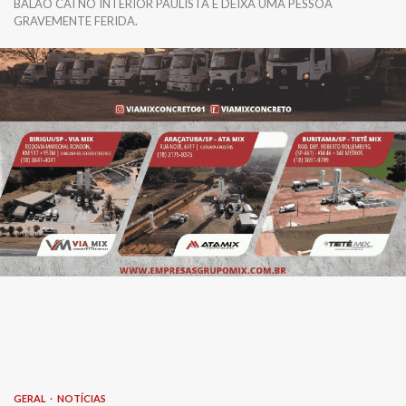
BALÃO CAI NO INTERIOR PAULISTA E DEIXA UMA PESSOA
GRAVEMENTE FERIDA.
GERAL
NOTÍCIAS