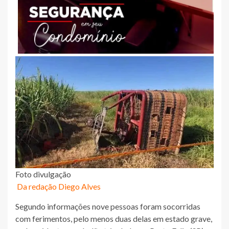
Foto divulgação
Da redação Diego Alves
Segundo informações nove pessoas foram socorridas
com ferimentos, pelo menos duas delas em estado grave,