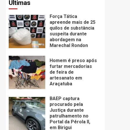
Últimas
Força Tática
apreende mais de 25
quilos de substância
suspeita durante
abordagem na
Marechal Rondon
Homem é preso após
furtar mercadorias
de feira de
artesanato em
Araçatuba
BAEP captura
procurado pela
Justiça durante
patrulhamento no
Portal da Pérola ll,
em Birigui