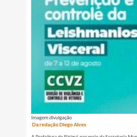
Imagem divulgação
Da redação Diego Alves
A Prefeitura de Birigui, por meio da Secretaria Mun