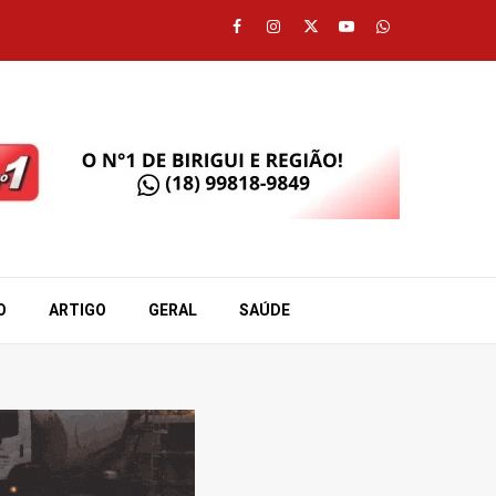
Facebook
Instagram
Twitter
Youtube
Whatsapp
O
ARTIGO
GERAL
SAÚDE