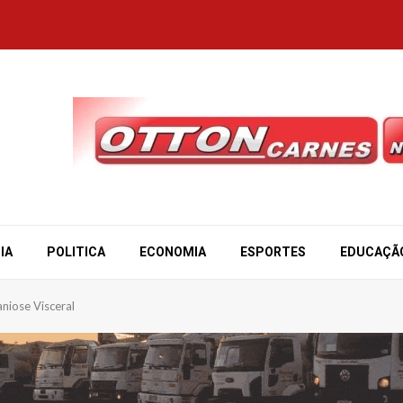
IA
POLITICA
ECONOMIA
ESPORTES
EDUCAÇÃ
aniose Visceral