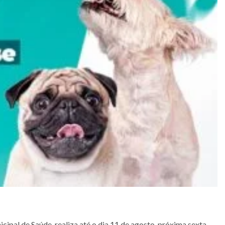
icipal de Saúde, realiza até o dia 11 de agosto, próxima sexta-